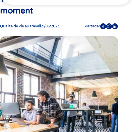
ici
moment
Qualité de vie au travail
21/06/2023
Partager