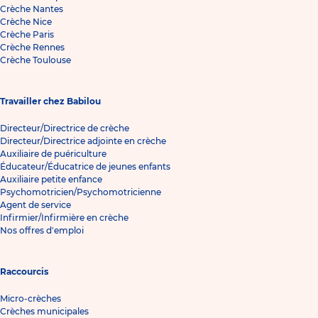
Crèche Nantes
Crèche Nice
Crèche Paris
Crèche Rennes
Crèche Toulouse
Travailler chez Babilou
Directeur/Directrice de crèche
Directeur/Directrice adjointe en crèche
Auxiliaire de puériculture
Éducateur/Éducatrice de jeunes enfants
Auxiliaire petite enfance
Psychomotricien/Psychomotricienne
Agent de service
Infirmier/Infirmière en crèche
Nos offres d'emploi
Raccourcis
Micro-crèches
Crèches municipales