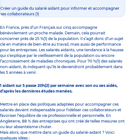
Créer un guide du salarié aidant pour informer et accompagner
ses collaborateurs (1)
En France, près d’un Français sur cinq accompagne
bénévolement un proche malade. Demain, cela pourrait
concerner près de 25 %(1) de la population. Il s’agit donc d’un sujet
clé en matière de
bien-être au travail
, mais aussi de performance
pour les entreprises. Les salariés aidants, une tendance à la hausse
qui s’explique par le vieillissement de la population ou encore
l’accroissement de maladies chroniques. Pour 70 %(1) des salariés
non-aidant, ils indiquent qu’ils le deviendront probablement dans
les 5 années à venir.
1 aidant sur 5 passe 20h(2) par semaine avec son ou ses aidés,
d’après les dernières études menées.
Mettre en place des politiques adaptées pour accompagner ces
salariés devient indispensable pour fidéliser ces collaborateurs et
favoriser l’équilibre de vie professionnelle et personnelle. En
Angleterre, 88 % des entreprises qui ont créé de telles mesures ont
vu leur absentéisme chuter.
Mais alors, que mettre dans un guide du salarié-aidant ? Voici
quelques idées :