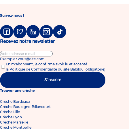
Suivez-nous !
Facebook
Twitter
Linkedin
Instagram
Tiktok
Recevez notre newsletter
Exemple : vous@site.com
En m'abonnant, je confirme avoir lu et accepté
la
Politique de Confidentialité du site Babilou
(obligatoire)
S'inscrire
Trouver une crèche
Crèche Bordeaux
Crèche Boulogne-Billancourt
Crèche Lille
Crèche Lyon
Crèche Marseille
Crèche Montpellier