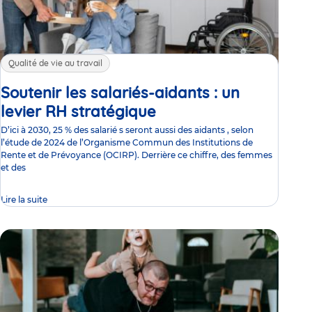
Qualité de vie au travail
Soutenir les salariés-aidants : un
levier RH stratégique
Article
D’ici à 2030, 25 % des salarié s seront aussi des aidants , selon
l’étude de 2024 de l’Organisme Commun des Institutions de
Rente et de Prévoyance (OCIRP). Derrière ce chiffre, des femmes
et des
Lire la suite