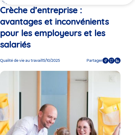
ici
employeurs et les salariés
Crèche d’entreprise :
avantages et inconvénients
pour les employeurs et les
salariés
Qualité de vie au travail
15/10/2025
Partager