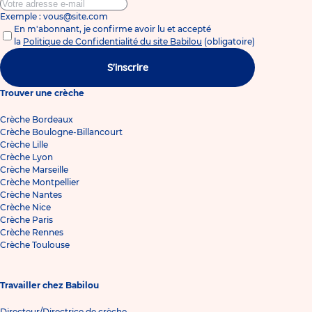
Exemple : vous@site.com
En m'abonnant, je confirme avoir lu et accepté
la
Politique de Confidentialité du site Babilou
(obligatoire)
S'inscrire
Trouver une crèche
Crèche Bordeaux
Crèche Boulogne-Billancourt
Crèche Lille
Crèche Lyon
Crèche Marseille
Crèche Montpellier
Crèche Nantes
Crèche Nice
Crèche Paris
Crèche Rennes
Crèche Toulouse
Travailler chez Babilou
Directeur/Directrice de crèche