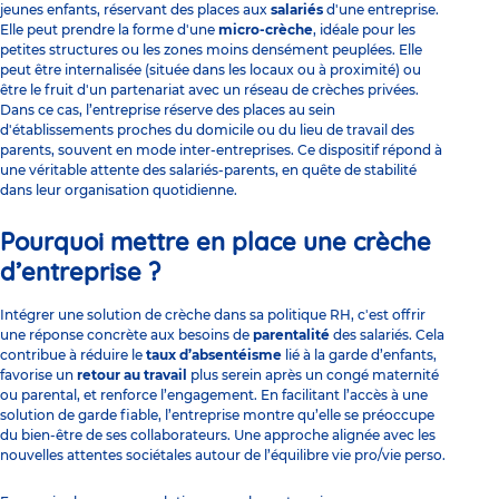
jeunes enfants, réservant des places aux
salariés
d'une entreprise.
Elle peut prendre la forme d'une
micro-crèche
, idéale pour les
petites structures ou les zones moins densément peuplées. Elle
peut être internalisée (située dans les locaux ou à proximité) ou
être le fruit d'un partenariat avec un réseau de crèches privées.
Dans ce cas, l’entreprise réserve des places au sein
d'établissements proches du domicile ou du lieu de travail des
parents, souvent en mode inter-entreprises. Ce dispositif répond à
une véritable attente des salariés-parents, en quête de stabilité
dans leur organisation quotidienne.
Pourquoi mettre en place une crèche
d’entreprise ?
Intégrer une solution de crèche dans sa politique RH, c'est offrir
une réponse concrète aux besoins de
parentalité
des salariés. Cela
contribue à réduire le
taux d’absentéisme
lié à la garde d’enfants,
favorise un
retour au travail
plus serein après un congé maternité
ou parental, et renforce l’engagement. En facilitant l’accès à une
solution de garde fiable, l’entreprise montre qu’elle se préoccupe
du bien-être de ses collaborateurs. Une approche alignée avec les
nouvelles attentes sociétales autour de l’équilibre vie pro/vie perso.