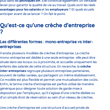
plus dans les
politiques RH
. Elle constitue également un véritable
levier pour garantir la
qualité de vie au travail
. Quels sont les réels
avantages pour les salariés
et les
employeurs
? Et quels écueils
anticiper avant de se lancer ? On fait le point.
Qu’est-ce qu’une crèche d’entreprise
?
Les différentes formes : mono-entreprise vs inter-
entreprises
Il existe plusieurs modèles de crèches d’entreprise. La crèche
mono-entreprise est dédiée à une seule entreprise : elle peut être
située dans ses locaux ou à proximité, et accueille uniquement les
enfants des salariés de cette structure. En revanche, la
crèche
inter-entreprises
regroupe plusieurs entreprises partenaires,
souvent de tailles variées, qui partagent un même établissement.
Ce modèle est plus flexible et permet une mutualisation des coûts.
Enfin, le terme crèche d’entreprise est parfois utilisé de manière
générique pour désigner toute solution de garde mise à
disposition par l’employeur, qu’il s’agisse d’une crèche dédiée ou
d’un simple droit de réservation au sein d’un réseau de crèches.
Une crèche d’entreprise est une structure d'accueil privée de