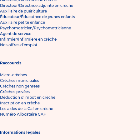
Directeur/Directrice adjointe en crèche
Auxiliaire de puériculture
Éducateur/Éducatrice de jeunes enfants
Auxiliaire petite enfance
Psychomotricien/Psychomotricienne
Agent de service
Infirmier/Infirmière en crèche
Nos offres d'emploi
Raccourcis
Micro-crèches
Crèches municipales
Crèches non genrées
Crèches privées
Déduction d'impôt en crèche
Inscription en crèche
Les aides de la Caf en crèche
Numéro Allocataire CAF
Informations légales