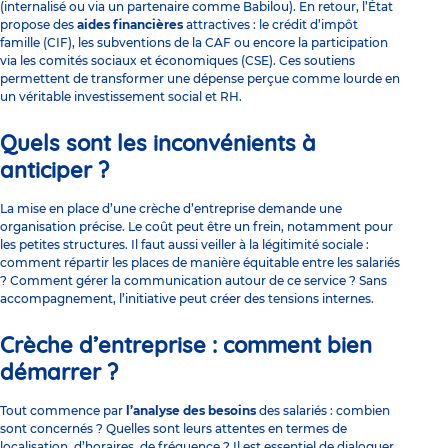
(internalisé ou via un partenaire comme Babilou). En retour, l’État
propose des
aides financières
attractives : le
crédit d’impôt
famille
(CIF), les subventions de la CAF ou encore la participation
via les comités sociaux et économiques (CSE). Ces soutiens
permettent de transformer une dépense perçue comme lourde en
un véritable investissement social et RH.
Quels sont les inconvénients à
anticiper ?
La mise en place d’une crèche d’entreprise demande une
organisation précise. Le coût peut être un frein, notamment pour
les petites structures. Il faut aussi veiller à la légitimité sociale :
comment répartir les places de manière équitable entre les salariés
? Comment gérer la communication autour de ce service ? Sans
accompagnement, l’initiative peut créer des tensions internes.
Crèche d’entreprise : comment bien
démarrer ?
Tout commence par
l’analyse des besoins
des salariés : combien
sont concernés ? Quelles sont leurs attentes en termes de
localisation, d’horaires, de fréquence ? Il est essentiel de dialoguer