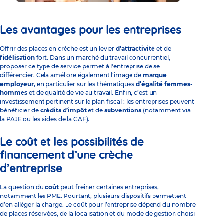
Les avantages pour les entreprises
Offrir des places en crèche est un levier
d’attractivité
et de
fidélisation
fort. Dans un marché du travail concurrentiel,
proposer ce type de service permet à l'entreprise de se
différencier. Cela améliore également l'image de
marque
employeur
, en particulier sur les thématiques
d’égalité femmes-
hommes
et de qualité de vie au travail. Enfin, c’est un
investissement pertinent sur le plan fiscal : les entreprises peuvent
bénéficier de
crédits d’impôt
et de
subventions
(notamment via
la
PAJE
ou les
aides de la CAF
).
Le coût et les possibilités de
financement d’une crèche
d’entreprise
La question du
coût
peut freiner certaines entreprises,
notamment les PME. Pourtant, plusieurs dispositifs permettent
d’en alléger la charge. Le coût pour l’entreprise dépend du nombre
de places réservées, de la localisation et du mode de gestion choisi