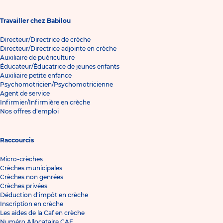
Travailler chez Babilou
Directeur/Directrice de crèche
Directeur/Directrice adjointe en crèche
Auxiliaire de puériculture
Éducateur/Éducatrice de jeunes enfants
Auxiliaire petite enfance
Psychomotricien/Psychomotricienne
Agent de service
Infirmier/Infirmière en crèche
Nos offres d'emploi
Raccourcis
Micro-crèches
Crèches municipales
Crèches non genrées
Crèches privées
Déduction d'impôt en crèche
Inscription en crèche
Les aides de la Caf en crèche
Numéro Allocataire CAF