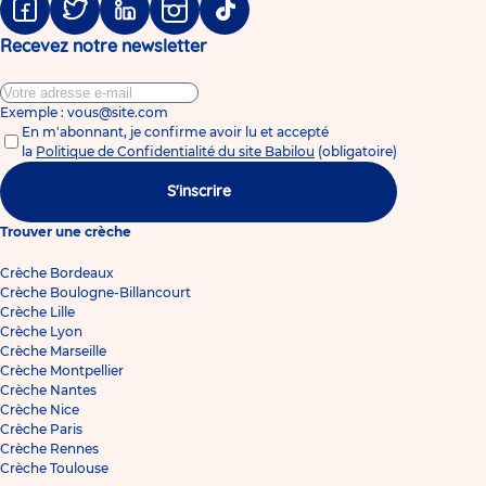
Facebook
Twitter
Linkedin
Instagram
Tiktok
Recevez notre newsletter
Exemple : vous@site.com
En m'abonnant, je confirme avoir lu et accepté
la
Politique de Confidentialité du site Babilou
(obligatoire)
S'inscrire
Trouver une crèche
Crèche Bordeaux
Crèche Boulogne-Billancourt
Crèche Lille
Crèche Lyon
Crèche Marseille
Crèche Montpellier
Crèche Nantes
Crèche Nice
Crèche Paris
Crèche Rennes
Crèche Toulouse