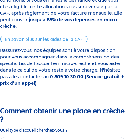
conditions. Si vous en faites la demande et que vous
êtes éligible, cette allocation vous sera versée par la
CAF, après règlement de votre facture mensuelle. Elle
peut couvrir
jusqu’à 85% de vos dépenses en micro-
crèche
.
En savoir plus sur les aides de la CAF
Rassurez-vous, nos équipes sont à votre disposition
pour vous accompagner dans la compréhension des
spécificités de l’accueil en micro-crèche et vous aider
dans le calcul de votre reste à votre charge. N'hésitez
pas à les contacter au
0 809 10 30 00 (Service gratuit +
prix d’un appel)
.
Comment obtenir une place en crèche
?
Quel type d'accueil cherchez-vous ?