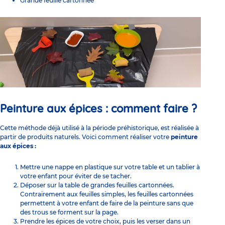
Grande feuille cartonnée
Peinture aux épices :
comment faire ?
Cette méthode déjà utilisé à la période préhistorique, est réalisée à
partir de produits naturels. Voici comment réaliser votre
peinture
aux épices :
Mettre une nappe en plastique sur votre table et un tablier à
votre enfant pour éviter de se tacher.
Déposer sur la table de grandes feuilles cartonnées.
Contrairement aux feuilles simples, les feuilles cartonnées
permettent à votre enfant de faire de la peinture sans que
des trous se forment sur la page.
Prendre les épices de votre choix, puis les verser dans un