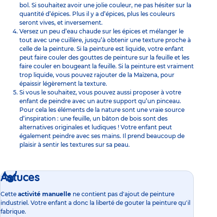
bol. Si souhaitez avoir une jolie couleur, ne pas hésiter sur la
quantité d’épices. Plus il y a d’épices, plus les couleurs
seront vives, et inversement.
Versez un peu d’eau chaude sur les épices et mélanger le
tout avec une cuillère, jusqu’à obtenir une texture proche à
celle de la peinture. Si la peinture est liquide, votre enfant
peut faire couler des gouttes de peinture sur la feuille et les
faire couler en bougeant la feuille. Si la peinture est vraiment
trop liquide, vous pouvez rajouter de la Maïzena, pour
épaissir légèrement la texture.
Si vous le souhaitez, vous pouvez aussi proposer à votre
enfant de peindre avec un autre support qu’un pinceau.
Pour cela les éléments de la nature sont une vraie source
d’inspiration : une feuille, un bâton de bois sont des
alternatives originales et ludiques ! Votre enfant peut
également
peindre avec ses mains
. Il prend beaucoup de
plaisir à sentir les textures sur sa peau.
Astuces
Cette
activité manuelle
ne contient pas d'ajout de peinture
industriel. Votre enfant a donc la liberté de gouter la peinture qu'il
fabrique.