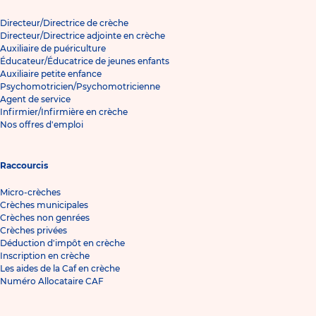
Directeur/Directrice de crèche
Directeur/Directrice adjointe en crèche
Auxiliaire de puériculture
Éducateur/Éducatrice de jeunes enfants
Auxiliaire petite enfance
Psychomotricien/Psychomotricienne
Agent de service
Infirmier/Infirmière en crèche
Nos offres d'emploi
Raccourcis
Micro-crèches
Crèches municipales
Crèches non genrées
Crèches privées
Déduction d'impôt en crèche
Inscription en crèche
Les aides de la Caf en crèche
Numéro Allocataire CAF