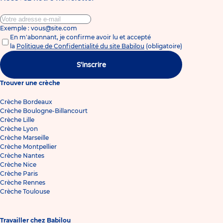
Exemple : vous@site.com
En m'abonnant, je confirme avoir lu et accepté
la
Politique de Confidentialité du site Babilou
(obligatoire)
S'inscrire
Trouver une crèche
Crèche Bordeaux
Crèche Boulogne-Billancourt
Crèche Lille
Crèche Lyon
Crèche Marseille
Crèche Montpellier
Crèche Nantes
Crèche Nice
Crèche Paris
Crèche Rennes
Crèche Toulouse
Travailler chez Babilou