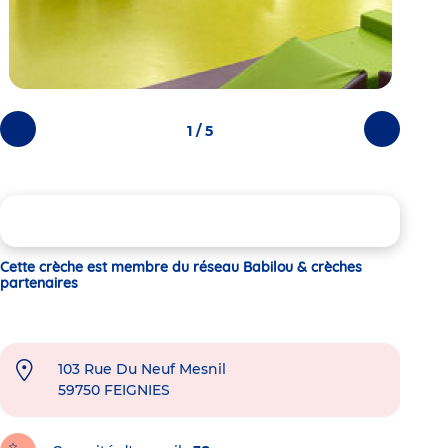
1 / 5
Photos
Photos
précédentes
suivantes
Cette crèche est membre du réseau Babilou & crèches
partenaires
103 Rue Du Neuf Mesnil
59750
FEIGNIES