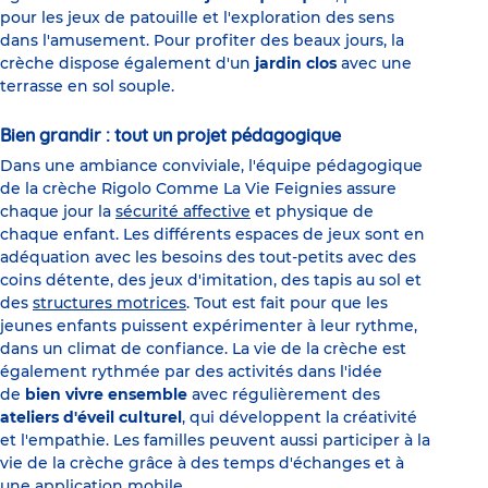
pour les jeux de patouille et l'exploration des sens
dans l'amusement. Pour profiter des beaux jours, la
crèche dispose également d'un
jardin clos
avec une
terrasse en sol souple.
Bien grandir : tout un projet pédagogique
Dans une ambiance conviviale, l'équipe pédagogique
de la crèche Rigolo Comme La Vie Feignies assure
chaque jour la
sécurité affective
et physique de
chaque enfant. Les différents espaces de jeux sont en
adéquation avec les besoins des tout-petits avec des
coins détente, des jeux d'imitation, des tapis au sol et
des
structures motrices
. Tout est fait pour que les
jeunes enfants puissent expérimenter à leur rythme,
dans un climat de confiance. La vie de la crèche est
également rythmée par des activités dans l'idée
de
bien vivre ensemble
avec régulièrement des
ateliers d'éveil culturel
, qui développent la créativité
et l'empathie. Les familles peuvent aussi participer à la
vie de la crèche grâce à des temps d'échanges et à
une application mobile.