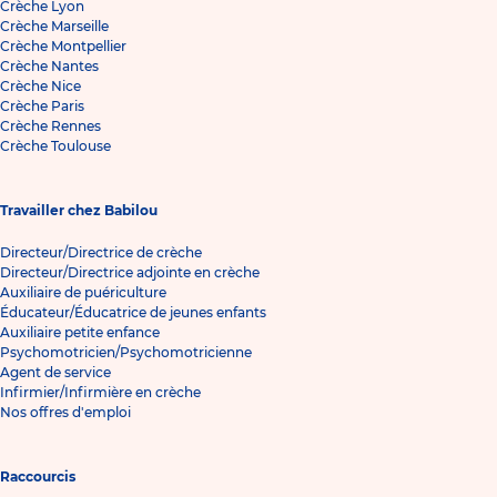
Crèche Lyon
Crèche Marseille
Crèche Montpellier
Crèche Nantes
Crèche Nice
Crèche Paris
Crèche Rennes
Crèche Toulouse
Travailler chez Babilou
Directeur/Directrice de crèche
Directeur/Directrice adjointe en crèche
Auxiliaire de puériculture
Éducateur/Éducatrice de jeunes enfants
Auxiliaire petite enfance
Psychomotricien/Psychomotricienne
Agent de service
Infirmier/Infirmière en crèche
Nos offres d'emploi
Raccourcis