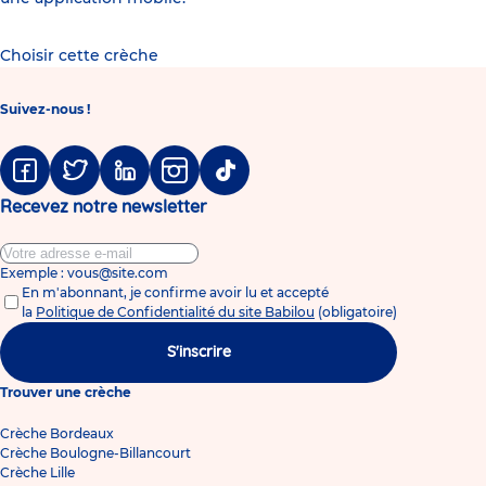
Choisir cette crèche
Suivez-nous !
Facebook
Twitter
Linkedin
Instagram
Tiktok
Recevez notre newsletter
Exemple : vous@site.com
En m'abonnant, je confirme avoir lu et accepté
la
Politique de Confidentialité du site Babilou
(obligatoire)
S'inscrire
Trouver une crèche
Crèche Bordeaux
Crèche Boulogne-Billancourt
Crèche Lille