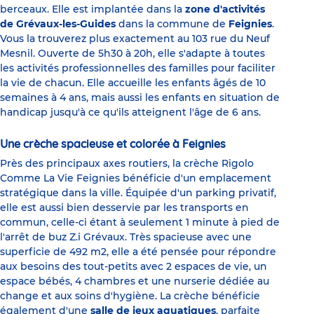
berceaux. Elle est implantée dans la
zone d'activités
de Grévaux-les-Guides
dans la commune de
Feignies
.
Vous la trouverez plus exactement au 103 rue du Neuf
Mesnil. Ouverte de 5h30 à 20h, elle s'adapte à toutes
les activités professionnelles des familles pour faciliter
la vie de chacun. Elle accueille les enfants âgés de 10
semaines à 4 ans, mais aussi les enfants en situation de
handicap jusqu'à ce qu'ils atteignent l'âge de 6 ans.
Une crèche spacieuse et colorée à Feignies
Près des principaux axes routiers, la crèche Rigolo
Comme La Vie Feignies bénéficie d'un emplacement
stratégique dans la ville. Équipée d'un parking privatif,
elle est aussi bien desservie par les transports en
commun, celle-ci étant à seulement 1 minute à pied de
l'arrêt de buz Z.i Grévaux. Très spacieuse avec une
superficie de 492 m2, elle a été pensée pour répondre
aux besoins des tout-petits avec 2 espaces de vie, un
espace bébés, 4 chambres et une nurserie dédiée au
change et aux soins d'hygiène. La crèche bénéficie
également d'une
salle de jeux aquatiques
, parfaite