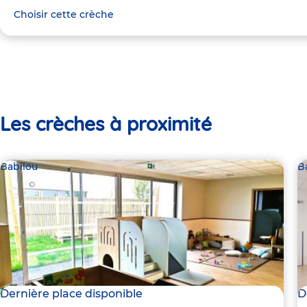
Choisir cette crèche
Les crèches à proximité
Babilou
B
Dernière place disponible
D