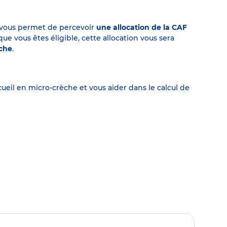
on vous permet de percevoir
une allocation de la CAF
 vous êtes éligible, cette allocation vous sera
èche
.
eil en micro-crèche et vous aider dans le calcul de