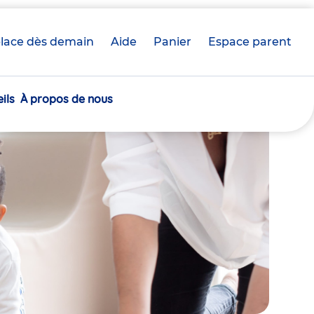
lace dès demain
Aide
Panier
crèche(s)
Espace parent
sélectionnée(s)
ils
À propos de nous