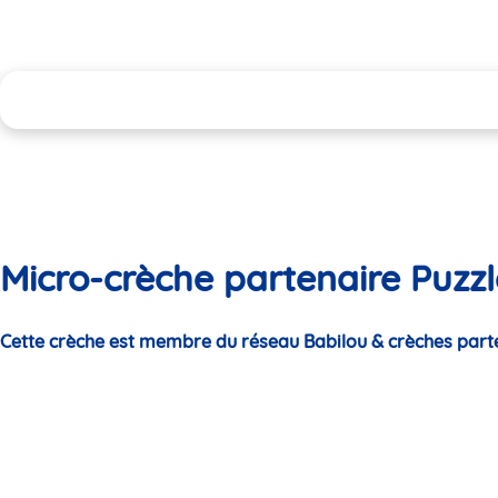
Micro-crèche partenaire Puzz
Cette crèche est membre du réseau Babilou & crèches part