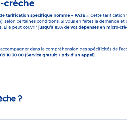
o-crèche
 de
tarification spécifique nommé « PAJE »
. Cette tarificati
elon certaines conditions. Si vous en faites la demande et que
. Elle peut couvrir
jusqu’à 85% de vos dépenses en micro-cr
 accompagner dans la compréhension des spécificités de l’accu
09 10 30 00 (Service gratuit + prix d’un appel)
.
èche ?