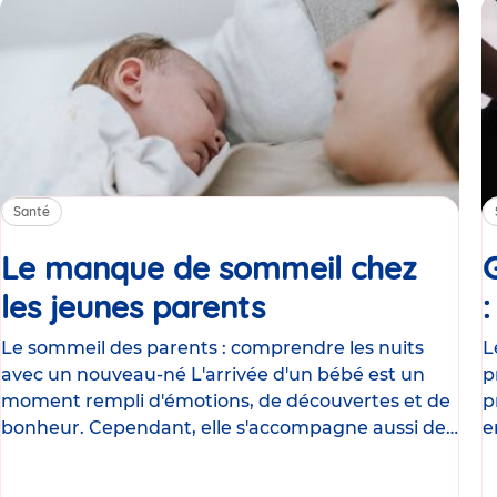
Santé
Le manque de sommeil chez
les jeunes parents
Article
Le sommeil des parents : comprendre les nuits
L
avec un nouveau-né L'arrivée d'un bébé est un
p
moment rempli d'émotions, de découvertes et de
p
bonheur. Cependant, elle s'accompagne aussi de
e
nombreux
g