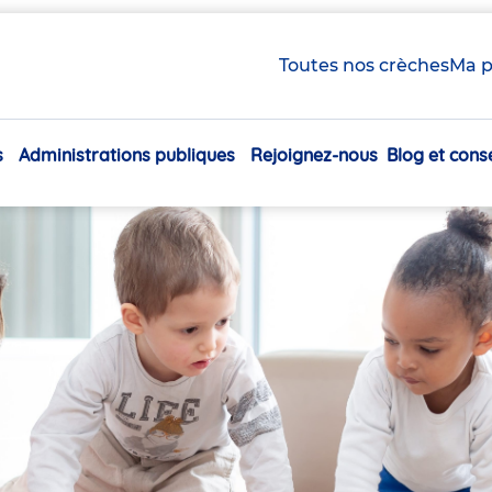
Toutes nos crèches
Ma p
s
Administrations publiques
Rejoignez-nous
Blog et conse
Navigation
principale