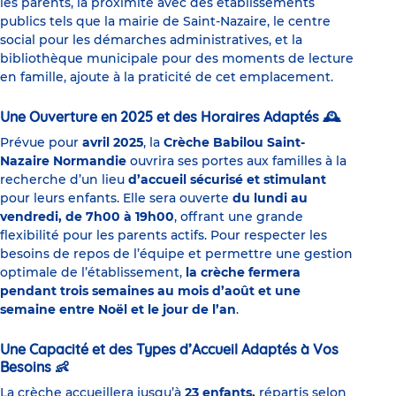
les parents, la proximité avec des établissements
publics tels que la mairie de Saint-Nazaire, le centre
social pour les démarches administratives, et la
bibliothèque municipale pour des moments de lecture
en famille, ajoute à la praticité de cet emplacement.
Une Ouverture en 2025 et des Horaires Adaptés
🕰️
Prévue pour
avril 2025
, la
Crèche Babilou Saint-
Nazaire Normandie
ouvrira ses portes aux familles à la
recherche d’un lieu
d’accueil sécurisé et stimulant
pour leurs enfants. Elle sera ouverte
du lundi au
vendredi, de 7h00 à 19h00
, offrant une grande
flexibilité pour les parents actifs. Pour respecter les
besoins de repos de l’équipe et permettre une gestion
optimale de l’établissement,
la crèche fermera
pendant trois semaines au mois d’août et une
semaine entre Noël et le jour de l’an
.
Une Capacité et des Types d’Accueil Adaptés à Vos
Besoins
👶
La crèche accueillera jusqu’à
23 enfants,
répartis selon