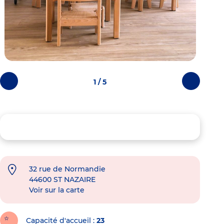
1 / 5
Photos
Photos
précédentes
suivantes
32 rue de Normandie
44600
ST NAZAIRE
Voir sur la carte
Capacité d'accueil
23