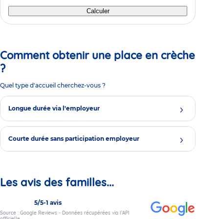
Calculer
Comment obtenir une place en crèche
?
Quel type d'accueil cherchez-vous ?
Longue durée via l'employeur
Courte durée sans participation employeur
Les avis des familles...
5/5
-
1 avis
Source : Google Reviews - Données récupérées via l’API
officielle