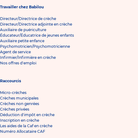
Travailler chez Babilou
Directeur/Directrice de crèche
Directeur/Directrice adjointe en crèche
Auxiliaire de puériculture
Éducateur/Éducatrice de jeunes enfants
Auxiliaire petite enfance
Psychomotricien/Psychomotricienne
Agent de service
Infirmier/Infirmière en crèche
Nos offres d'emploi
Raccourcis
Micro-crèches
Crèches municipales
Crèches non genrées
Crèches privées
Déduction d'impôt en crèche
Inscription en crèche
Les aides de la Caf en crèche
Numéro Allocataire CAF