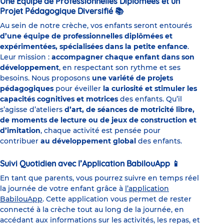
Une Équipe de Professionnelles Diplômées et un
Projet Pédagogique Diversifié
📚
Au sein de notre crèche, vos enfants seront entourés
d’une équipe de professionnelles diplômées et
expérimentées, spécialisées dans la petite enfance
.
Leur mission :
accompagner chaque enfant dans son
développement
, en respectant son rythme et ses
besoins. Nous proposons
une variété de projets
pédagogiques
pour éveiller
la curiosité et stimuler les
capacités cognitives et motrices
des enfants. Qu’il
s’agisse d’ateliers
d’art, de séances de motricité libre,
de moments de lecture ou de jeux de construction et
d’imitation
, chaque activité est pensée pour
contribuer
au développement global
des enfants.
Suivi Quotidien avec l’Application BabilouApp
📱
En tant que parents, vous pourrez suivre en temps réel
la journée de votre enfant grâce à
l’application
BabilouApp
. Cette application vous permet de rester
connecté à la crèche tout au long de la journée, en
accédant aux informations sur les activités, les repas, et