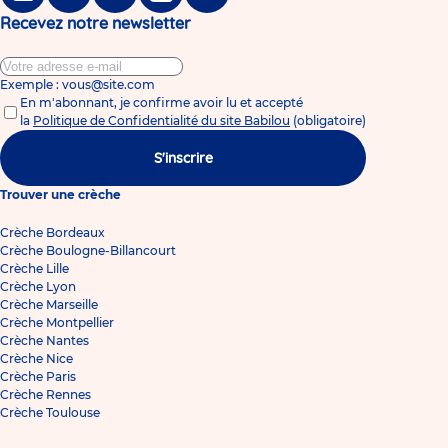
Facebook
Twitter
Linkedin
Instagram
Tiktok
Recevez notre newsletter
Exemple : vous@site.com
En m'abonnant, je confirme avoir lu et accepté
la
Politique de Confidentialité du site Babilou
(obligatoire)
S'inscrire
Trouver une crèche
Crèche Bordeaux
Crèche Boulogne-Billancourt
Crèche Lille
Crèche Lyon
Crèche Marseille
Crèche Montpellier
Crèche Nantes
Crèche Nice
Crèche Paris
Crèche Rennes
Crèche Toulouse