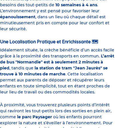
besoins des tout-petits de
10 semaines à 4 ans
.
L’environnement y est pensé pour favoriser leur
épanouissement
, dans un lieu où chaque détail est
minutieusement pris en compte pour leur confort et
leur sécurité.
Une Localisation Pratique et Enrichissante
🗺️
Idéalement située, la crèche bénéficie d’un accès facile
grâce à la proximité des transports en commun.
L’arrêt
de bus "Normandie" est à seulement 2 minutes à
pied
, tandis que
la station de tram "Jean Jaurès" se
trouve à 10 minutes de marche
. Cette localisation
permet aux parents de déposer et récupérer leurs
enfants en toute simplicité, tout en étant proches de
leur lieu de travail ou des commodités locales.
À proximité, vous trouverez plusieurs points d’intérêt
qui raviront les tout-petits lors des sorties en plein air,
comme
le parc Paysager
où les enfants pourront
explorer la nature et s’éveiller à l’environnement. Pour