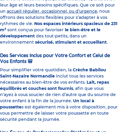
leur âge et leurs besoins spécifiques. Que ce soit pour
un
accueil régulier, occasionnel, ou d’urgence
, nous
offrons des solutions flexibles pour s’adapter à vos
rythmes de vie.
Nos espaces intérieurs spacieux de 231
m²
sont conçus pour favoriser
le bien-être et le
développement
des tout-petits, dans un
environnement
sécurisé, stimulant et accueillant
.
Des Services Inclus pour Votre Confort et Celui de
Vos Enfants
🎒
Pour simplifier votre quotidien, la
Crèche Babilou
Saint-Nazaire Normandie
inclut tous les services
nécessaires au bien-être de vos enfants.
Lait, repas
équilibrés et couches sont fournis
, afin que vous
n’ayez à vous soucier de rien d’autre que du sourire de
votre enfant à la fin de la journée.
Un local à
poussette
s est également mis à votre disposition, pour
vous permettre de laisser votre poussette en toute
sécurité pendant la journée.