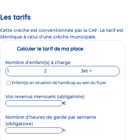
Les tarifs
Cette crèche est conventionnée par la CAF. Le tarif est
identique à celui d'une crèche municipale.
Calculer le tarif de ma place
Nombre d'enfant(s) à charge
1
2
3
et +
Enfant(s) en situation de handicap au sein du foyer
Vos revenus mensuels
(obligatoire)
€
Nombre d'heures de garde par semaine
(obligatoire)
h