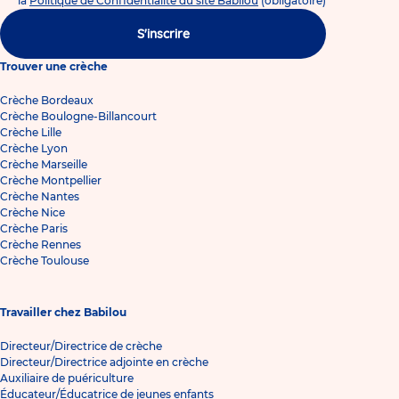
la
Politique de Confidentialité du site Babilou
(obligatoire)
S'inscrire
Trouver une crèche
Crèche Bordeaux
Crèche Boulogne-Billancourt
Crèche Lille
Crèche Lyon
Crèche Marseille
Crèche Montpellier
Crèche Nantes
Crèche Nice
Crèche Paris
Crèche Rennes
Crèche Toulouse
Travailler chez Babilou
Directeur/Directrice de crèche
Directeur/Directrice adjointe en crèche
Auxiliaire de puériculture
Éducateur/Éducatrice de jeunes enfants