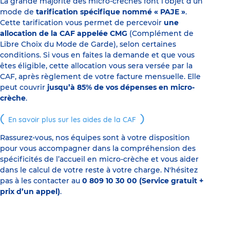
La grande majorité des micro-crèches font l’objet d’un
mode de
tarification spécifique nommé « PAJE »
.
Cette tarification vous permet de percevoir
une
allocation de la CAF appelée CMG
(Complément de
Libre Choix du Mode de Garde), selon certaines
conditions. Si vous en faites la demande et que vous
êtes éligible, cette allocation vous sera versée par la
CAF, après règlement de votre facture mensuelle. Elle
peut couvrir
jusqu’à 85% de vos dépenses en micro-
crèche
.
En savoir plus sur les aides de la CAF
Rassurez-vous, nos équipes sont à votre disposition
pour vous accompagner dans la compréhension des
spécificités de l’accueil en micro-crèche et vous aider
dans le calcul de votre reste à votre charge. N'hésitez
pas à les contacter au
0 809 10 30 00 (Service gratuit +
prix d’un appel)
.