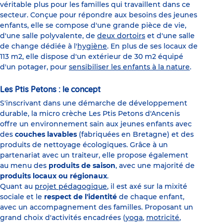
véritable plus pour les familles qui travaillent dans ce
secteur. Conçue pour répondre aux besoins des jeunes
enfants, elle se compose d'une grande pièce de vie,
d'une salle polyvalente, de
deux dortoirs
et d'une salle
de change dédiée à l'
hygiène
. En plus de ses locaux de
113 m2, elle dispose d'un extérieur de 30 m2 équipé
d'un potager, pour
sensibiliser les enfants à la nature
.
Les Ptis Petons : le concept
S'inscrivant dans une démarche de développement
durable, la micro crèche Les Ptis Petons d'Ancenis
offre un environnement sain aux jeunes enfants avec
des
couches lavables
(fabriquées en Bretagne) et des
produits de nettoyage écologiques. Grâce à un
partenariat avec un traiteur, elle propose également
au menu des
produits de saison
, avec une majorité de
produits locaux ou régionaux
.
Quant au
projet pédagogique
, il est axé sur la mixité
sociale et le
respect de l'identité
de chaque enfant,
avec un accompagnement des familles. Proposant un
grand choix d'activités encadrées (
yoga
,
motricité
,