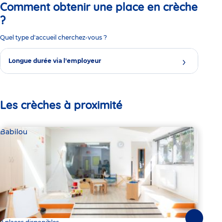
Comment obtenir une place en crèche
?
Quel type d'accueil cherchez-vous ?
Longue durée via l'employeur
Les crèches à proximité
Babilou
Bab
Suivante