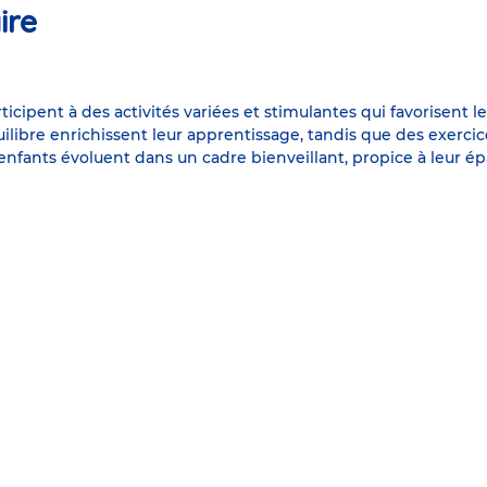
ire
ticipent à des activités variées et stimulantes qui favorisent 
quilibre enrichissent leur apprentissage, tandis que des exerci
 enfants évoluent dans un cadre bienveillant, propice à leur 