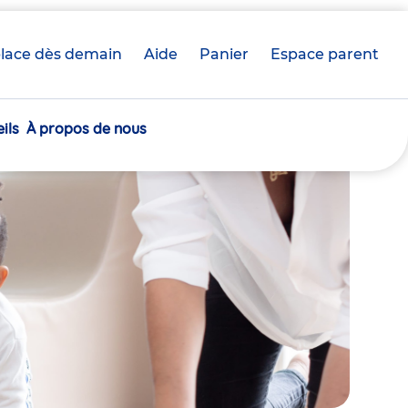
lace dès demain
Aide
Panier
crèche(s)
Espace parent
sélectionnée(s)
ils
À propos de nous