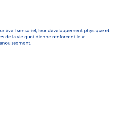
leur éveil sensoriel, leur développement physique et
ces de la vie quotidienne renforcent leur
épanouissement.