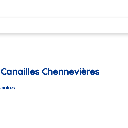
 Canailles Chennevières
enaires