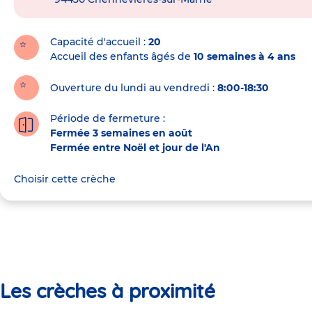
de
la
crèche
Capacité d'accueil
20
Accueil des enfants âgés de
10 semaines à 4 ans
Ouverture du lundi au vendredi :
8:00-18:30
Période de fermeture :
Fermée 3 semaines en août
Fermée entre Noël et jour de l'An
Choisir cette crèche
Les crèches à proximité