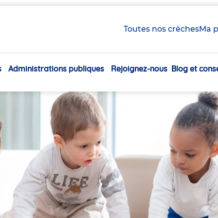
Toutes nos crèches
Ma p
s
Administrations publiques
Rejoignez-nous
Blog et conse
Navigation
principale