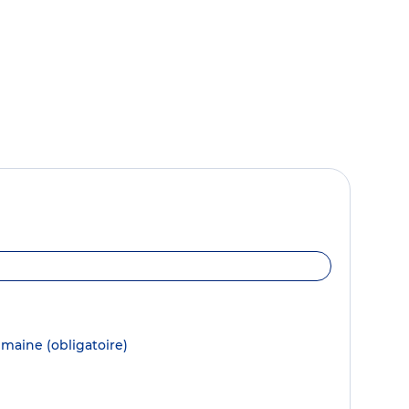
semaine
(obligatoire)