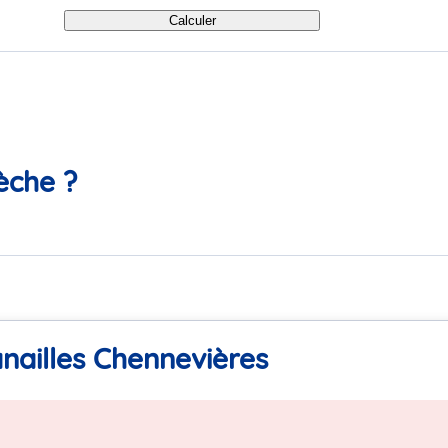
Calculer
èche ?
anailles Chennevières