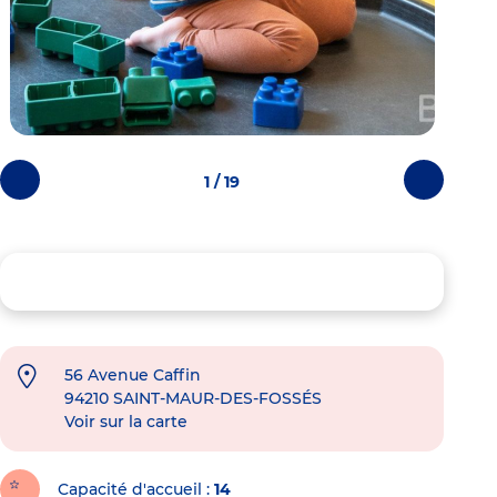
1 / 19
Photos
Photos
précédentes
suivantes
56 Avenue Caffin
94210
SAINT-MAUR-DES-FOSSÉS
Voir sur la carte
Capacité d'accueil
14