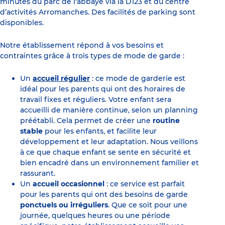
minutes du parc de l'abbaye via la D123 et du centre
d’activités Arromanches. Des facilités de parking sont
disponibles.
Notre établissement répond à vos besoins et
contraintes grâce à trois types de mode de garde :
Un
accueil régulier
: ce mode de garderie est
idéal pour les parents qui ont des horaires de
travail fixes et réguliers. Votre enfant sera
accueilli de manière continue, selon un planning
préétabli. Cela permet de créer une
routine
stable
pour les enfants, et facilite leur
développement et leur adaptation. Nous veillons
à ce que chaque enfant se sente en sécurité et
bien encadré dans un environnement familier et
rassurant.
Un
accueil occasionnel
: ce service est parfait
pour les parents qui ont des besoins de garde
ponctuels ou irréguliers
. Que ce soit pour une
journée, quelques heures ou une période