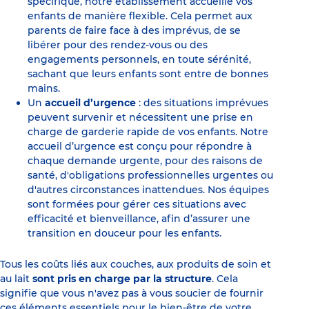
spécifique, notre établissement accueille vos
enfants de manière flexible. Cela permet aux
parents de faire face à des imprévus, de se
libérer pour des rendez-vous ou des
engagements personnels, en toute sérénité,
sachant que leurs enfants sont entre de bonnes
mains.
Un
accueil d’urgence
: des situations imprévues
peuvent survenir et nécessitent une prise en
charge de garderie rapide de vos enfants. Notre
accueil d’urgence est conçu pour répondre à
chaque demande urgente, pour des raisons de
santé, d'obligations professionnelles urgentes ou
d'autres circonstances inattendues. Nos équipes
sont formées pour gérer ces situations avec
efficacité et bienveillance, afin d’assurer une
transition en douceur pour les enfants.
Tous les coûts liés aux couches, aux produits de soin et
au lait
sont pris en charge par la structure
. Cela
signifie que vous n'avez pas à vous soucier de fournir
ces éléments essentiels pour le bien-être de votre