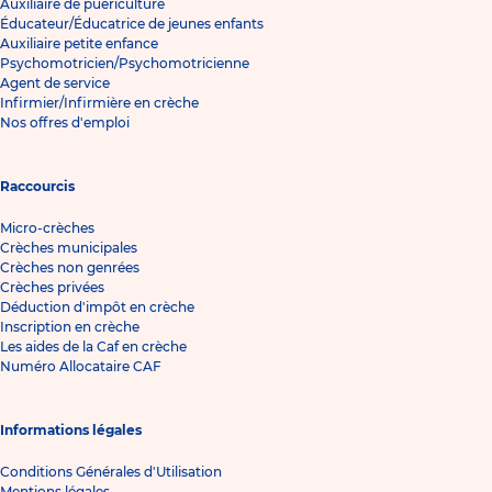
Auxiliaire de puériculture
Éducateur/Éducatrice de jeunes enfants
Auxiliaire petite enfance
Psychomotricien/Psychomotricienne
Agent de service
Infirmier/Infirmière en crèche
Nos offres d'emploi
Raccourcis
Micro-crèches
Crèches municipales
Crèches non genrées
Crèches privées
Déduction d'impôt en crèche
Inscription en crèche
Les aides de la Caf en crèche
Numéro Allocataire CAF
Informations légales
Conditions Générales d'Utilisation
Mentions légales