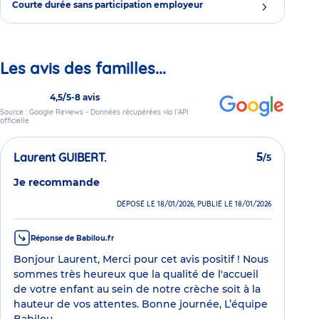
Courte durée sans participation employeur
Les avis des familles...
4,5/5
-
8 avis
Source : Google Reviews - Données récupérées via l’API
officielle
Laurent GUIBERT.
5
/5
Je recommande
DÉPOSÉ LE 18/01/2026, PUBLIÉ LE 18/01/2026
Réponse de Babilou.fr
Bonjour Laurent, Merci pour cet avis positif ! Nous
sommes très heureux que la qualité de l'accueil
de votre enfant au sein de notre crèche soit à la
hauteur de vos attentes. Bonne journée, L’équipe