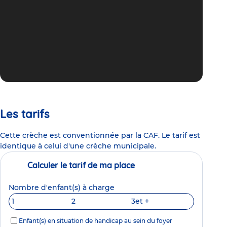
Les tarifs
Cette crèche est conventionnée par la CAF. Le tarif est
identique à celui d'une crèche municipale.
Calculer le tarif de ma place
Nombre d'enfant(s) à charge
1
2
3
et +
Enfant(s) en situation de handicap au sein du foyer