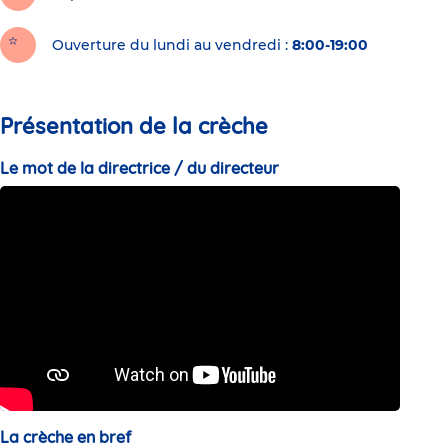
Ouverture du lundi au vendredi :
8:00-19:00
Présentation de la crèche
Le mot de la directrice / du directeur
La crèche en bref