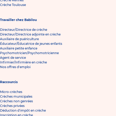
Crèche Rennes
Crèche Toulouse
Travailler chez Babilou
Directeur/Directrice de crèche
Directeur/Directrice adjointe en crèche
Auxiliaire de puériculture
Éducateur/Éducatrice de jeunes enfants
Auxiliaire petite enfance
Psychomotricien/Psychomotricienne
Agent de service
Infirmier/Infirmière en crèche
Nos offres d'emploi
Raccourcis
Micro-crèches
Crèches municipales
Crèches non genrées
Crèches privées
Déduction d'impôt en crèche
Inscription en crèche