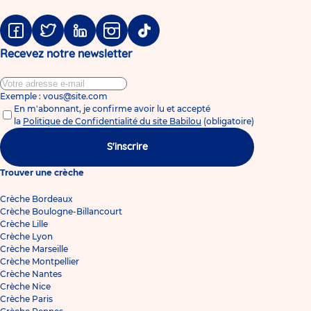
Facebook
Twitter
Linkedin
Instagram
Tiktok
Recevez notre newsletter
Exemple : vous@site.com
En m'abonnant, je confirme avoir lu et accepté
la
Politique de Confidentialité du site Babilou
(obligatoire)
S'inscrire
Trouver une crèche
Crèche Bordeaux
Crèche Boulogne-Billancourt
Crèche Lille
Crèche Lyon
Crèche Marseille
Crèche Montpellier
Crèche Nantes
Crèche Nice
Crèche Paris