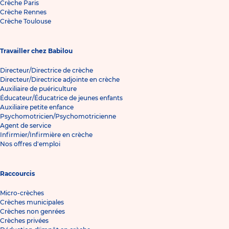
Crèche Paris
Crèche Rennes
Crèche Toulouse
Travailler chez Babilou
Directeur/Directrice de crèche
Directeur/Directrice adjointe en crèche
Auxiliaire de puériculture
Éducateur/Éducatrice de jeunes enfants
Auxiliaire petite enfance
Psychomotricien/Psychomotricienne
Agent de service
Infirmier/Infirmière en crèche
Nos offres d'emploi
Raccourcis
Micro-crèches
Crèches municipales
Crèches non genrées
Crèches privées