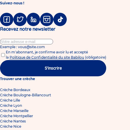
Suivez-nous !
Facebook
Twitter
Linkedin
Instagram
Tiktok
Recevez notre newsletter
Exemple : vous@site.com
En m'abonnant, je confirme avoir lu et accepté
la
Politique de Confidentialité du site Babilou
(obligatoire)
S'inscrire
Trouver une crèche
Crèche Bordeaux
Crèche Boulogne-Billancourt
Crèche Lille
Crèche Lyon
Crèche Marseille
Crèche Montpellier
Crèche Nantes
Crèche Nice