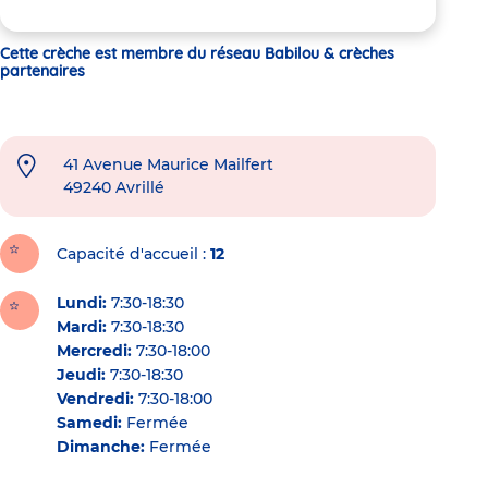
Cette crèche est membre du réseau Babilou & crèches
partenaires
41 Avenue Maurice Mailfert
49240
Avrillé
Capacité d'accueil
12
Lundi:
7:30-18:30
Mardi:
7:30-18:30
Mercredi:
7:30-18:00
Jeudi:
7:30-18:30
Vendredi:
7:30-18:00
Samedi:
Fermée
Dimanche:
Fermée