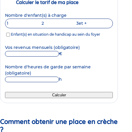
Calculer le tarif de ma place
Nombre d'enfant(s) à charge
1
2
3
et +
Enfant(s) en situation de handicap au sein du foyer
Vos revenus mensuels
(obligatoire)
€
Nombre d'heures de garde par semaine
(obligatoire)
h
Calculer
Comment obtenir une place en crèche
?