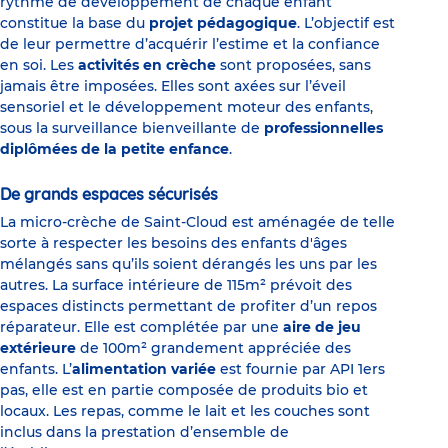
rythme de développement de chaque enfant
constitue la base du
projet pédagogique
. L’objectif est
de leur permettre d’acquérir l’estime et la confiance
en soi. Les
activités en crèche
sont proposées, sans
jamais être imposées. Elles sont axées sur l’éveil
sensoriel et le développement moteur des enfants,
sous la surveillance bienveillante de
professionnelles
diplômées de la petite enfance
.
De grands espaces sécurisés
La micro-crèche de Saint-Cloud est aménagée de telle
sorte à respecter les besoins des enfants d'âges
mélangés sans qu’ils soient dérangés les uns par les
autres. La surface intérieure de 115m² prévoit des
espaces distincts permettant de profiter d’un repos
réparateur. Elle est complétée par une
aire de jeu
extérieure
de 100m² grandement appréciée des
enfants. L’
alimentation variée
est fournie par API 1ers
pas, elle est en partie composée de produits bio et
locaux. Les repas, comme le lait et les couches sont
inclus dans la prestation d’ensemble de