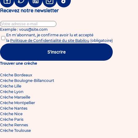
Facebook
Twitter
Linkedin
Instagram
Tiktok
Recevez notre newsletter
Exemple : vous@site.com
En m'abonnant, je confirme avoir lu et accepté
la
Politique de Confidentialité du site Babilou
(obligatoire)
S'inscrire
Trouver une crèche
Crèche Bordeaux
Crèche Boulogne-Billancourt
Crèche Lille
Crèche Lyon
Crèche Marseille
Crèche Montpellier
Crèche Nantes
Crèche Nice
Crèche Paris
Crèche Rennes
Crèche Toulouse