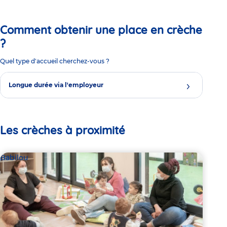
Comment obtenir une place en crèche
?
Quel type d'accueil cherchez-vous ?
Longue durée via l'employeur
Les crèches à proximité
Babilou
Bab