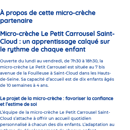
1
2
3
4
5
6
À propos de cette micro-crèche
partenaire
Micro-crèche Le Petit Carrousel Saint-
Cloud : un apprentissage calqué sur
le rythme de chaque enfant
Ouverte du lundi au vendredi, de 7h30 à 18h30, la
micro-crèche Le Petit Carrousel est située au 7 bis
avenue de la Fouilleuse à Saint-Cloud dans les Hauts-
de-Seine. Sa capacité d’accueil est de dix enfants âgés
de 10 semaines à 4 ans.
Le projet de la micro-crèche : favoriser la confiance
et l’estime de soi
L’équipe de la micro-crèche Le Petit Carrousel Saint-
Cloud s’attache à offrir un accueil quotidien
personnalisé à chacun des dix enfants. L’adaptation au