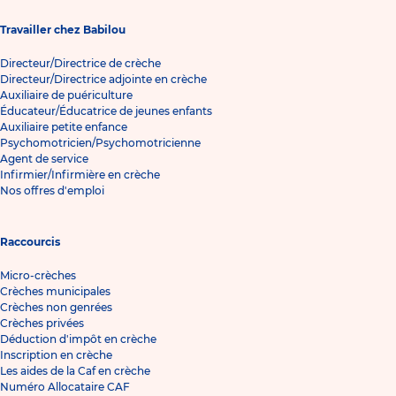
Travailler chez Babilou
Directeur/Directrice de crèche
Directeur/Directrice adjointe en crèche
Auxiliaire de puériculture
Éducateur/Éducatrice de jeunes enfants
Auxiliaire petite enfance
Psychomotricien/Psychomotricienne
Agent de service
Infirmier/Infirmière en crèche
Nos offres d'emploi
Raccourcis
Micro-crèches
Crèches municipales
Crèches non genrées
Crèches privées
Déduction d'impôt en crèche
Inscription en crèche
Les aides de la Caf en crèche
Numéro Allocataire CAF