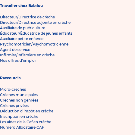
Travailler chez Babilou
Directeur/Directrice de crèche
Directeur/Directrice adjointe en crèche
Auxiliaire de puériculture
Éducateur/Éducatrice de jeunes enfants
Auxiliaire petite enfance
Psychomotricien/Psychomotricienne
Agent de service
Infirmier/Infirmière en crèche
Nos offres d'emploi
Raccourcis
Micro-crèches
Crèches municipales
Crèches non genrées
Crèches privées
Déduction d'impôt en crèche
Inscription en crèche
Les aides de la Caf en crèche
Numéro Allocataire CAF