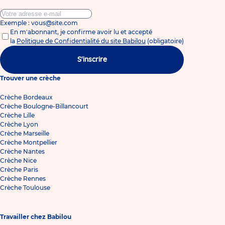
Exemple : vous@site.com
En m'abonnant, je confirme avoir lu et accepté
la
Politique de Confidentialité du site Babilou
(obligatoire)
S'inscrire
Trouver une crèche
Crèche Bordeaux
Crèche Boulogne-Billancourt
Crèche Lille
Crèche Lyon
Crèche Marseille
Crèche Montpellier
Crèche Nantes
Crèche Nice
Crèche Paris
Crèche Rennes
Crèche Toulouse
Travailler chez Babilou