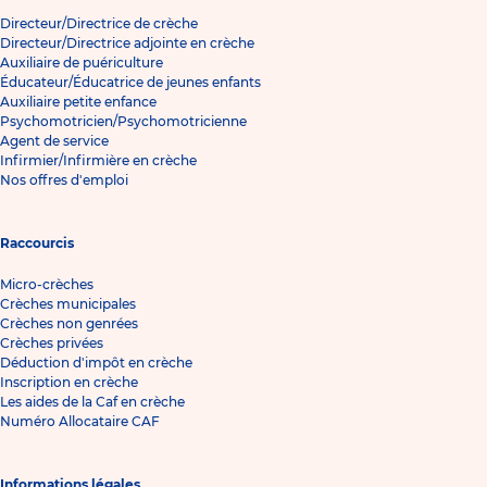
Directeur/Directrice de crèche
Directeur/Directrice adjointe en crèche
Auxiliaire de puériculture
Éducateur/Éducatrice de jeunes enfants
Auxiliaire petite enfance
Psychomotricien/Psychomotricienne
Agent de service
Infirmier/Infirmière en crèche
Nos offres d'emploi
Raccourcis
Micro-crèches
Crèches municipales
Crèches non genrées
Crèches privées
Déduction d'impôt en crèche
Inscription en crèche
Les aides de la Caf en crèche
Numéro Allocataire CAF
Informations légales