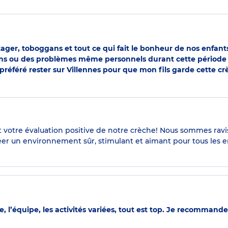
tager, toboggans et tout ce qui fait le bonheur de nos enfan
tions ou des problèmes même personnels durant cette période p
préféré rester sur Villennes pour que mon fils garde cette 
votre évaluation positive de notre crèche! Nous sommes ravis 
éer un environnement sûr, stimulant et aimant pour tous les e
dre, l’équipe, les activités variées, tout est top. Je recommand