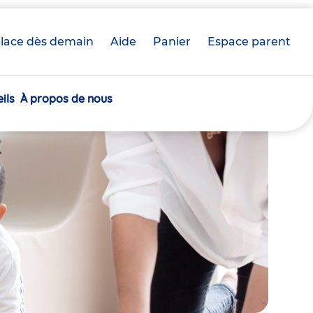
lace dès demain
Aide
Panier
crèche(s)
Espace parent
sélectionnée(s)
ils
À propos de nous