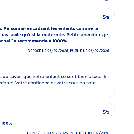
5
/5
ts. Personnel encadrant les enfants comme la
as facile qu'est la maternité. Petite anecdote, je
crèche! Je recommande à 1000%.
DÉPOSÉ LE 06/02/2026, PUBLIÉ LE 06/02/2026
de savoir que votre enfant se sent bien accueilli
nfants. Votre confiance et votre soutien sont
5
/5
e 100%
DÉPOSÉ LE 04/02/2026, PUBLIÉ LE 04/02/2026