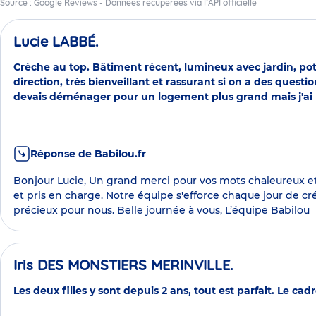
Source : Google Reviews - Données récupérées via l’API officielle
Lucie LABBÉ.
Crèche au top. Bâtiment récent, lumineux avec jardin, po
direction, très bienveillant et rassurant si on a des ques
devais déménager pour un logement plus grand mais j'ai 
Réponse de Babilou.fr
Bonjour Lucie, Un grand merci pour vos mots chaleureux et 
et pris en charge. Notre équipe s'efforce chaque jour de cr
précieux pour nous. Belle journée à vous, L’équipe Babilou
Iris DES MONSTIERS MERINVILLE.
Les deux filles y sont depuis 2 ans, tout est parfait. Le ca