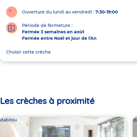
Ouverture du lundi au vendredi :
7:30-19:00
Période de fermeture :
Fermée 3 semaines en août
Fermée entre Noël et jour de l'An
Choisir cette crèche
Les crèches à proximité
Babilou
B