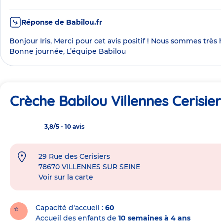
Réponse de Babilou.fr
Bonjour Iris, Merci pour cet avis positif ! Nous sommes très 
Bonne journée, L’équipe Babilou
Crèche Babilou Villennes Cerisie
3,8/5
-
10 avis
29 Rue des Cerisiers
Adresse
78670
VILLENNES SUR SEINE
de
Voir sur la carte
la
crèche
Capacité d'accueil
60
Accueil des enfants de
10 semaines à 4 ans