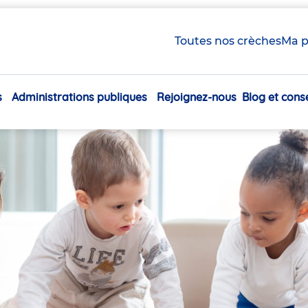
Toutes nos crèches
Ma p
s
Administrations publiques
Rejoignez-nous
Blog et conse
Navigation
principale