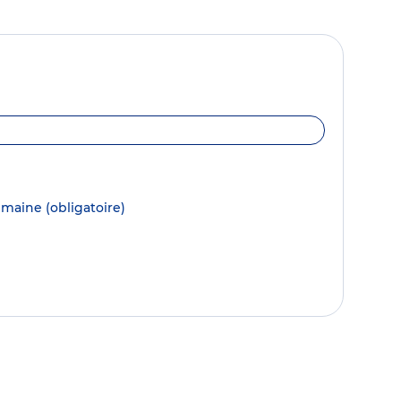
semaine
(obligatoire)