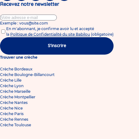
Recevez notre newsletter
Exemple : vous@site.com
En m'abonnant, je confirme avoir lu et accepté
la
Politique de Confidentialité du site Babilou
(obligatoire)
S'inscrire
Trouver une crèche
Crèche Bordeaux
Crèche Boulogne-Billancourt
Crèche Lille
Crèche Lyon
Crèche Marseille
Crèche Montpellier
Crèche Nantes
Crèche Nice
Crèche Paris
Crèche Rennes
Crèche Toulouse