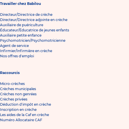
Travailler chez Babilou
Directeur/Directrice de crèche
Directeur/Directrice adjointe en crèche
Auxiliaire de puériculture
Éducateur/Éducatrice de jeunes enfants
Auxiliaire petite enfance
Psychomotricien/Psychomotricienne
Agent de service
Infirmier/Infirmière en crèche
Nos offres d'emploi
Raccourcis
Micro-crèches
Crèches municipales
Crèches non genrées
Crèches privées
Déduction d'impôt en crèche
Inscription en crèche
Les aides de la Caf en crèche
Numéro Allocataire CAF