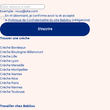
Exemple : vous@site.com
En m'abonnant, je confirme avoir lu et accepté
la
Politique de Confidentialité du site Babilou
(obligatoire)
S'inscrire
Trouver une crèche
Crèche Bordeaux
Crèche Boulogne-Billancourt
Crèche Lille
Crèche Lyon
Crèche Marseille
Crèche Montpellier
Crèche Nantes
Crèche Nice
Crèche Paris
Crèche Rennes
Crèche Toulouse
Travailler chez Babilou