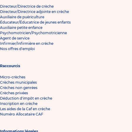
Directeur/Directrice de crèche
Directeur/Directrice adjointe en crèche
Auxiliaire de puériculture
Éducateur/Éducatrice de jeunes enfants
Auxiliaire petite enfance
Psychomotricien/Psychomotricienne
Agent de service
Infirmier/Infirmière en crèche
Nos offres d'emploi
Raccourcis
Micro-crèches
Crèches municipales
Crèches non genrées
Crèches privées
Déduction d'impôt en crèche
Inscription en crèche
Les aides de la Caf en crèche
Numéro Allocataire CAF
Informations légales