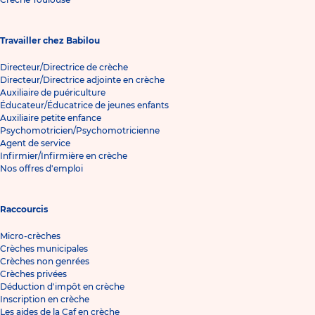
Travailler chez Babilou
Directeur/Directrice de crèche
Directeur/Directrice adjointe en crèche
Auxiliaire de puériculture
Éducateur/Éducatrice de jeunes enfants
Auxiliaire petite enfance
Psychomotricien/Psychomotricienne
Agent de service
Infirmier/Infirmière en crèche
Nos offres d'emploi
Raccourcis
Micro-crèches
Crèches municipales
Crèches non genrées
Crèches privées
Déduction d'impôt en crèche
Inscription en crèche
Les aides de la Caf en crèche