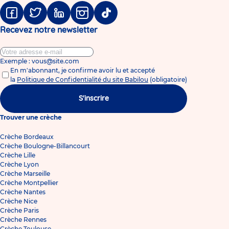
Facebook
Twitter
Linkedin
Instagram
Tiktok
Recevez notre newsletter
Exemple : vous@site.com
En m'abonnant, je confirme avoir lu et accepté
la
Politique de Confidentialité du site Babilou
(obligatoire)
S'inscrire
Trouver une crèche
Crèche Bordeaux
Crèche Boulogne-Billancourt
Crèche Lille
Crèche Lyon
Crèche Marseille
Crèche Montpellier
Crèche Nantes
Crèche Nice
Crèche Paris
Crèche Rennes
Crèche Toulouse