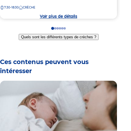
la
7:30-18:30
CRÈCHE
crèche
Voir plus de détails
Go
Go
Go
Go
Go
Go
to
to
to
to
to
to
Quels sont les différents types de crèches ?
slide
slide
slide
slide
slide
slide
1
2
3
4
5
6
Ces contenus peuvent vous
intéresser