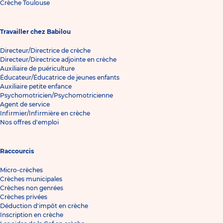
Crèche Toulouse
Travailler chez Babilou
Directeur/Directrice de crèche
Directeur/Directrice adjointe en crèche
Auxiliaire de puériculture
Éducateur/Éducatrice de jeunes enfants
Auxiliaire petite enfance
Psychomotricien/Psychomotricienne
Agent de service
Infirmier/Infirmière en crèche
Nos offres d'emploi
Raccourcis
Micro-crèches
Crèches municipales
Crèches non genrées
Crèches privées
Déduction d'impôt en crèche
Inscription en crèche