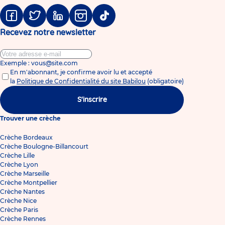
Facebook
Twitter
Linkedin
Instagram
Tiktok
Recevez notre newsletter
Exemple : vous@site.com
En m'abonnant, je confirme avoir lu et accepté
la
Politique de Confidentialité du site Babilou
(obligatoire)
S'inscrire
Trouver une crèche
Crèche Bordeaux
Crèche Boulogne-Billancourt
Crèche Lille
Crèche Lyon
Crèche Marseille
Crèche Montpellier
Crèche Nantes
Crèche Nice
Crèche Paris
Crèche Rennes