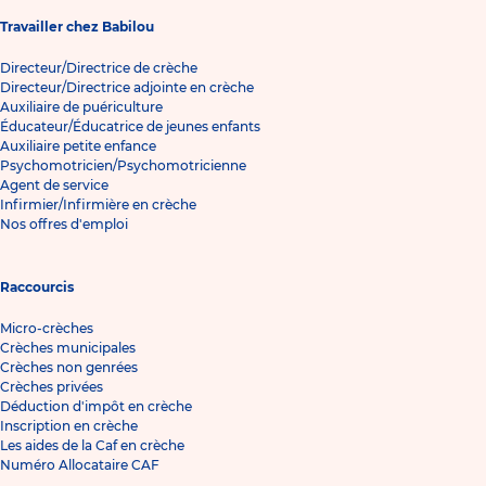
Travailler chez Babilou
Directeur/Directrice de crèche
Directeur/Directrice adjointe en crèche
Auxiliaire de puériculture
Éducateur/Éducatrice de jeunes enfants
Auxiliaire petite enfance
Psychomotricien/Psychomotricienne
Agent de service
Infirmier/Infirmière en crèche
Nos offres d'emploi
Raccourcis
Micro-crèches
Crèches municipales
Crèches non genrées
Crèches privées
Déduction d'impôt en crèche
Inscription en crèche
Les aides de la Caf en crèche
Numéro Allocataire CAF