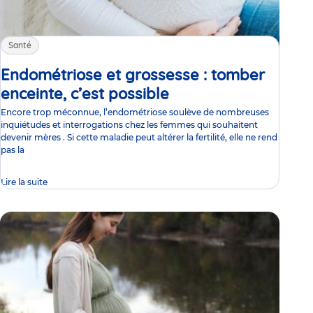
Santé
Endométriose et grossesse : tomber
enceinte, c’est possible
Article
Encore trop méconnue, l’endométriose soulève de nombreuses
inquiétudes et interrogations chez les femmes qui souhaitent
devenir mères . Si cette maladie peut altérer la fertilité, elle ne rend
pas la
Lire la suite