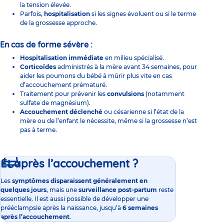
la tension élevée.
Parfois,
hospitalisation
si les signes évoluent ou si le terme
de la grossesse approche.
En cas de forme sévère :
Hospitalisation immédiate
en milieu spécialisé.
Corticoïdes
administrés à la mère avant 34 semaines, pour
aider les poumons du bébé à mûrir plus vite en cas
d’accouchement prématuré.
Traitement pour prévenir les
convulsions
(notamment
sulfate de magnésium).
Accouchement déclenché
ou césarienne si l’état de la
mère ou de l’enfant le nécessite, même si la grossesse n’est
pas à terme.
Et après l’accouchement ?
Les
symptômes disparaissent généralement en
quelques jours
, mais une
surveillance
post-partum
reste
essentielle. Il est aussi possible de développer une
prééclampsie après la naissance, jusqu’à
6 semaines
après l’accouchement
.