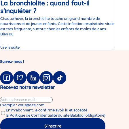
La bronchiolite : quand faut-il
s'inquiéter ?
Article
Chaque hiver, la bronchiolite touche un grand nombre de
nourrissons et de jeunes enfants. Cette infection respiratoire virale
est très fréquente, surtout chez les enfants de moins de 2 ans.
Bien qu
Lire la suite
Suivez-nous !
Facebook
Twitter
Linkedin
Instagram
Tiktok
Recevez notre newsletter
Exemple : vous@site.com
En m'abonnant, je confirme avoir lu et accepté
la
Politique de Confidentialité du site Babilou
(obligatoire)
S'inscrire