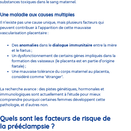
substances toxiques dans le sang maternel.
Une maladie aux causes multiples
Il n’existe pas une cause unique, mais plusieurs facteurs qui
peuvent contribuer à l’apparition de cette mauvaise
vascularisation placentaire :
Des
anomalies
dans le
dialogue immunitaire
entre la mère
et le fœtus ;
Un dysfonctionnement de certains gènes impliqués dans la
formation des vaisseaux (le placenta est en partie d’origine
fœtale) ;
Une mauvaise tolérance du corps maternel au placenta,
considéré comme "étranger".
La recherche avance : des pistes génétiques, hormonales et
immunologiques sont actuellement à l’étude pour mieux
comprendre pourquoi certaines femmes développent cette
pathologie, et d'autres non.
Quels sont les facteurs de risque de
la prééclampsie ?