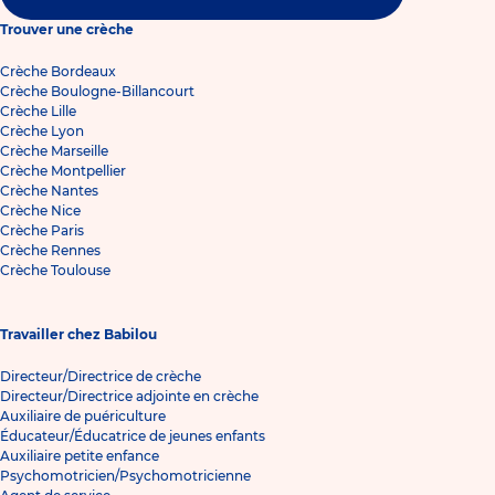
Trouver une crèche
Crèche Bordeaux
Crèche Boulogne-Billancourt
Crèche Lille
Crèche Lyon
Crèche Marseille
Crèche Montpellier
Crèche Nantes
Crèche Nice
Crèche Paris
Crèche Rennes
Crèche Toulouse
Travailler chez Babilou
Directeur/Directrice de crèche
Directeur/Directrice adjointe en crèche
Auxiliaire de puériculture
Éducateur/Éducatrice de jeunes enfants
Auxiliaire petite enfance
Psychomotricien/Psychomotricienne