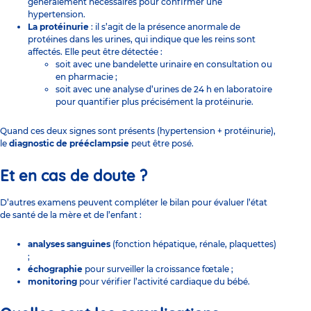
généralement nécessaires pour confirmer une
hypertension.
La protéinurie
: il s’agit de la présence anormale de
protéines dans les urines, qui indique que les reins sont
affectés. Elle peut être détectée :
soit avec une bandelette urinaire en consultation ou
en pharmacie ;
soit avec une analyse d’urines de 24 h en laboratoire
pour quantifier plus précisément la protéinurie.
Quand ces deux signes sont présents (hypertension + protéinurie),
le
diagnostic de prééclampsie
peut être posé.
Et en cas de doute ?
D’autres examens peuvent compléter le bilan pour évaluer l’état
de santé de la mère et de l’enfant :
analyses sanguines
(fonction hépatique, rénale, plaquettes)
;
échographie
pour surveiller la croissance fœtale ;
monitoring
pour vérifier l’activité cardiaque du bébé.