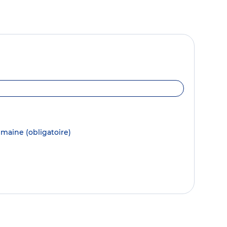
semaine
(obligatoire)