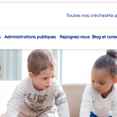
Toutes nos crèches
Ma p
s
Administrations publiques
Rejoignez-nous
Blog et conse
Navigation
principale