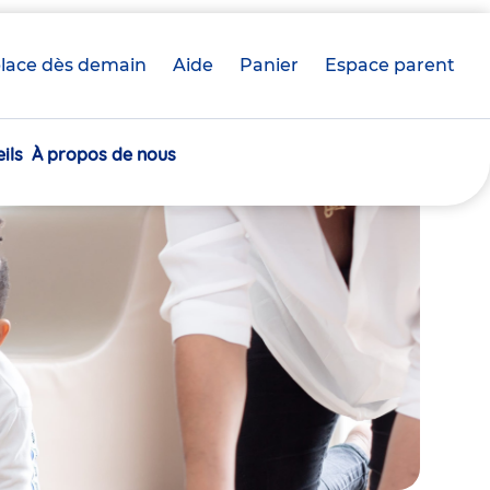
lace dès demain
Aide
Panier
crèche(s)
Espace parent
sélectionnée(s)
ils
À propos de nous