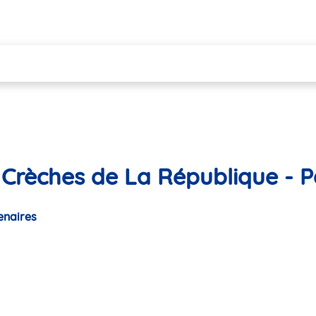
 Crèches de La République - Pa
enaires