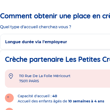
Comment obtenir une place en cr
Quel type d'accueil cherchez-vous ?
Longue durée via l'employeur
Crèche partenaire Les Petites Cr
110 Rue De La Folie Méricourt
Adresse
75011
PARIS
de
la
crèche
Capacité d'accueil
40
Accueil des enfants âgés de
10 semaines à 4 ans