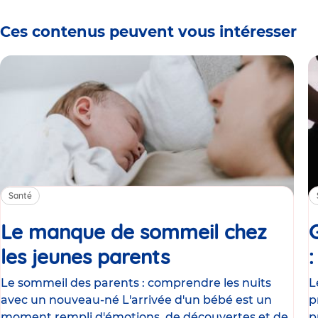
Ces contenus peuvent vous intéresser
Santé
Le manque de sommeil chez
les jeunes parents
Article
Le sommeil des parents : comprendre les nuits
L
avec un nouveau-né L'arrivée d'un bébé est un
p
moment rempli d'émotions, de découvertes et de
p