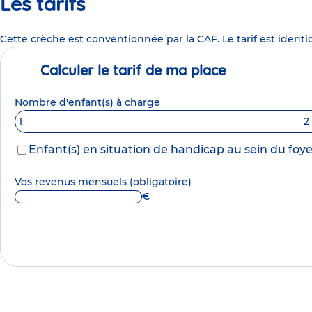
Les tarifs
Cette crèche est conventionnée par la CAF. Le tarif est identi
Calculer le tarif de ma place
Nombre d'enfant(s) à charge
1
2
Enfant(s) en situation de handicap au sein du foye
Vos revenus mensuels
(obligatoire)
€