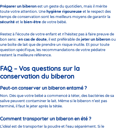
Préparer un biberon
est un geste du quotidien, mais il mérite
toute votre attention. Une
hygiène rigoureuse
et le respect des
temps de conservation sont les meilleurs moyens de garantir la
sécurité
et le
bien-être
de votre bébé.
Restez à l’écoute de votre enfant et n’hésitez pas à faire preuve de
bon sens :
en cas de doute
, il est préférable de
jeter un biberon
ou
une boîte de lait que de prendre un risque inutile. Et pour toute
question spécifique, les recommandations de votre pédiatre
restent la meilleure référence.
FAQ – Vos questions sur la
conservation du biberon
Peut-on conserver un biberon entamé ?
Non. Dès que votre bébé a commencé à téter, des bactéries de sa
salive peuvent contaminer le lait. Même si le biberon n’est pas
terminé, il faut le jeter après la tétée.
Comment transporter un biberon en été ?
L’idéal est de transporter la poudre et l’eau séparément. Si le