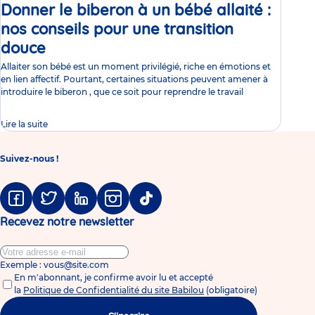
Donner le biberon à un bébé allaité :
nos conseils pour une transition
douce
Article
Allaiter son bébé est un moment privilégié, riche en émotions et
en lien affectif. Pourtant, certaines situations peuvent amener à
introduire le biberon , que ce soit pour reprendre le travail
Lire la suite
Suivez-nous !
Facebook
Twitter
Linkedin
Instagram
Tiktok
Recevez notre newsletter
Exemple : vous@site.com
En m'abonnant, je confirme avoir lu et accepté
la
Politique de Confidentialité du site Babilou
(obligatoire)