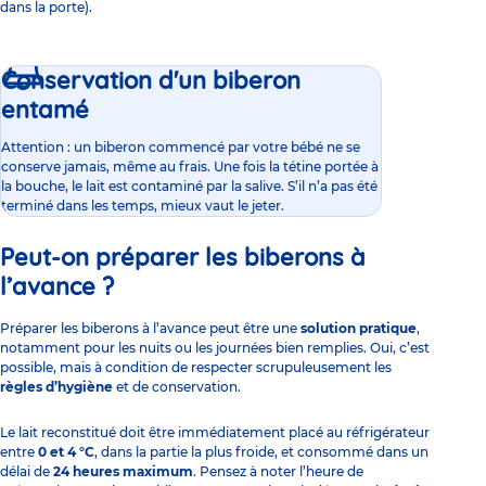
dans la porte).
Conservation d'un biberon
entamé
Attention : un biberon commencé par votre bébé ne se
conserve jamais, même au frais. Une fois la tétine portée à
la bouche, le lait est contaminé par la salive. S’il n’a pas été
terminé dans les temps, mieux vaut le jeter.
Peut-on préparer les biberons à
l’avance ?
Préparer les biberons à l’avance peut être une
solution pratique
,
notamment pour les nuits ou les journées bien remplies. Oui, c’est
possible, mais à condition de respecter scrupuleusement les
règles d’hygiène
et de conservation.
Le lait reconstitué doit être immédiatement placé au réfrigérateur
entre
0 et 4 °C
, dans la partie la plus froide, et consommé dans un
délai de
24 heures maximum
. Pensez à noter l’heure de