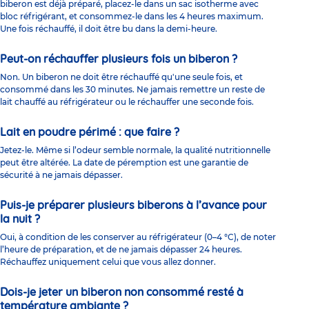
biberon est déjà préparé, placez-le dans un sac isotherme avec
bloc réfrigérant, et consommez-le dans les 4 heures maximum.
Une fois réchauffé, il doit être bu dans la demi-heure.
Peut-on réchauffer plusieurs fois un biberon ?
Non. Un biberon ne doit être réchauffé qu'une seule fois, et
consommé dans les 30 minutes. Ne jamais remettre un reste de
lait chauffé au réfrigérateur ou le réchauffer une seconde fois.
Lait en poudre périmé : que faire ?
Jetez-le. Même si l’odeur semble normale, la qualité nutritionnelle
peut être altérée. La date de péremption est une garantie de
sécurité à ne jamais dépasser.
Puis-je préparer plusieurs biberons à l’avance pour
la nuit ?
Oui, à condition de les conserver au réfrigérateur (0–4 °C), de noter
l’heure de préparation, et de ne jamais dépasser 24 heures.
Réchauffez uniquement celui que vous allez donner.
Dois-je jeter un biberon non consommé resté à
température ambiante ?