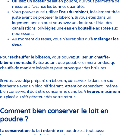
Utilisez un doseur
de lait en poudre, qui vous permettra de
mesurer à l’avance les bonnes quantités.
Vous pouvez aussi utiliser l’
eau du robinet
, idéalement tirée
juste avant de préparer le biberon. Si vous êtes dans un
logement ancien ou si vous avez un doute sur l’état des
canalisations, privilégiez une
eau en bouteille
adaptée aux
nourrissons.
Au moment du repas, vous n’aurez plus qu’à
mélanger les
deux
.
Pour
réchauffer le biberon
, vous pouvez utiliser un
chauffe-
biberon nomade.
Évitez autant que possible le micro-ondes, qui
chauffe de manière inégale et peut provoquer des brûlures.
Si vous avez déjà préparé un biberon, conservez-le dans un sac
isotherme avec un bloc réfrigérant. Attention cependant : même
bien conservé, il doit être consommé dans les
4 heures maximum
ou placé au réfrigérateur dès votre retour.
Comment bien conserver le lait en
poudre ?
La
conservation
du
lait infantile
en poudre est tout aussi