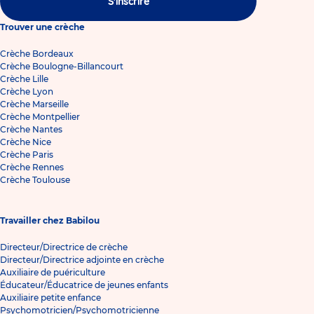
S'inscrire
Trouver une crèche
Crèche Bordeaux
Crèche Boulogne-Billancourt
Crèche Lille
Crèche Lyon
Crèche Marseille
Crèche Montpellier
Crèche Nantes
Crèche Nice
Crèche Paris
Crèche Rennes
Crèche Toulouse
Travailler chez Babilou
Directeur/Directrice de crèche
Directeur/Directrice adjointe en crèche
Auxiliaire de puériculture
Éducateur/Éducatrice de jeunes enfants
Auxiliaire petite enfance
Psychomotricien/Psychomotricienne