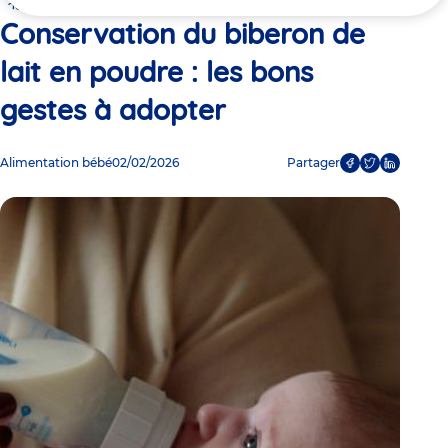
ici
adopter
Conservation du biberon de
lait en poudre : les bons
gestes à adopter
Alimentation bébé
02/02/2026
Partager