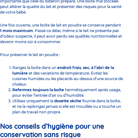
importante que celle du biberon préparé. Une boîte mal stockée
peut altérer la qualité du lait et présenter des risques pour la santé
de votre bébé.
Une fois ouverte, une boîte de lait en poudre se conserve pendant
1 mois maximum
. Passé ce délai, même si le lait ne présente pas
d’odeur suspecte, il peut avoir perdu ses qualités nutritionnelles et
devenir moins sûr à consommer.
Pour préserver le lait en poudre :
Rangez la boîte dans un
endroit frais
,
sec
,
à l’abri de la
lumière
et des variations de température. Évitez les
cuisines humides ou les placards au-dessus d’une source de
chaleur.
Refermez toujours la boîte
hermétiquement après usage,
pour éviter l’entrée d’air ou d’humidité.
Utilisez uniquement la
dosette sèche
fournie dans la boîte,
et ne la replongez jamais si elle est mouillée ou a touché un
plan de travail non propre.
Nos conseils d’hygiène pour une
conservation sans risque