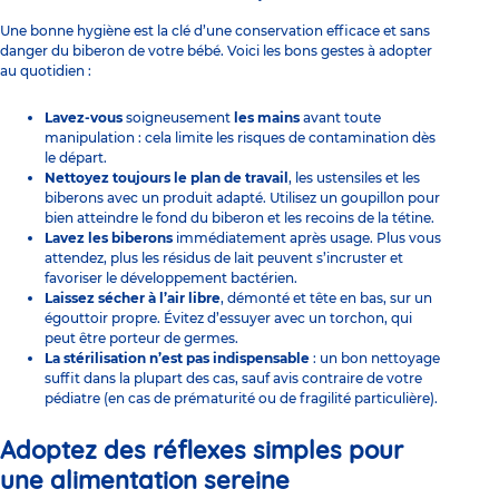
Une bonne hygiène est la clé d’une conservation efficace et sans
danger du biberon de votre bébé. Voici les bons gestes à adopter
au quotidien :
Lavez-vous
soigneusement
les mains
avant toute
manipulation : cela limite les risques de contamination dès
le départ.
Nettoyez toujours le plan de travail
, les ustensiles et les
biberons avec un produit adapté. Utilisez un goupillon pour
bien atteindre le fond du biberon et les recoins de la tétine.
Lavez les biberons
immédiatement après usage. Plus vous
attendez, plus les résidus de lait peuvent s’incruster et
favoriser le développement bactérien.
Laissez sécher à l’air libre
, démonté et tête en bas, sur un
égouttoir propre. Évitez d’essuyer avec un torchon, qui
peut être porteur de germes.
La stérilisation n’est pas indispensable
: un bon nettoyage
suffit dans la plupart des cas, sauf avis contraire de votre
pédiatre (en cas de prématurité ou de fragilité particulière).
Adoptez des réflexes simples pour
une alimentation sereine