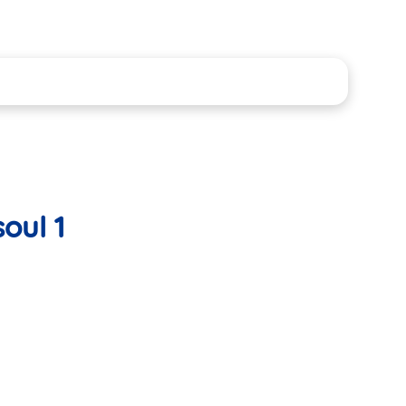
oul 1