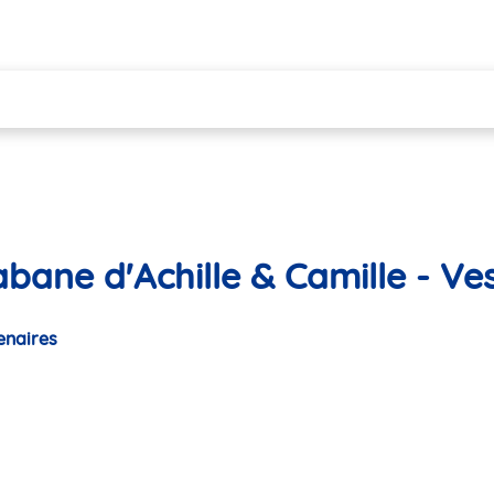
bane d'Achille & Camille - Ves
enaires