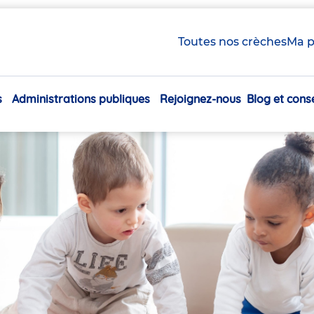
Toutes nos crèches
Ma p
s
Administrations publiques
Rejoignez-nous
Blog et conse
Navigation
principale