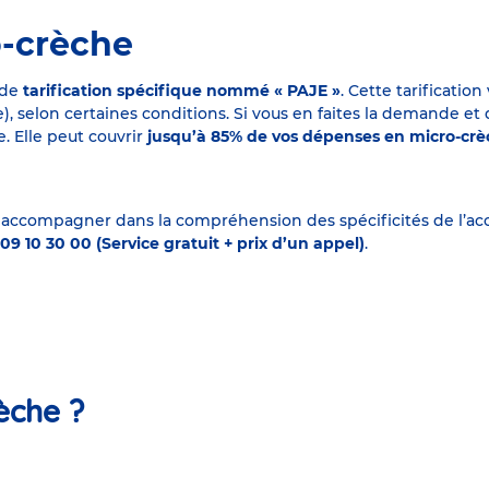
o-crèche
 de
tarification spécifique nommé « PAJE »
. Cette tarificati
elon certaines conditions. Si vous en faites la demande et que
. Elle peut couvrir
jusqu’à 85% de vos dépenses en micro-cr
 accompagner dans la compréhension des spécificités de l’accu
09 10 30 00 (Service gratuit + prix d’un appel)
.
èche ?