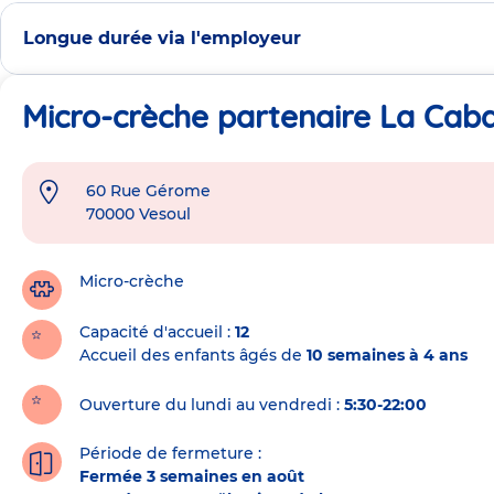
Longue durée via l'employeur
Micro-crèche partenaire La Caban
60 Rue Gérome
Adresse
70000
Vesoul
de
la
crèche
Micro-crèche
Capacité d'accueil
12
Accueil des enfants âgés de
10 semaines à 4 ans
Ouverture du lundi au vendredi :
5:30-22:00
Période de fermeture :
Fermée 3 semaines en août