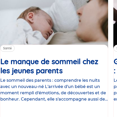
Santé
Le manque de sommeil chez
les jeunes parents
Article
Le sommeil des parents : comprendre les nuits
L
avec un nouveau-né L'arrivée d'un bébé est un
p
moment rempli d'émotions, de découvertes et de
p
bonheur. Cependant, elle s'accompagne aussi de
e
nombreux
g