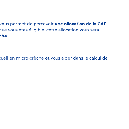
on vous permet de percevoir
une allocation de la CAF
 vous êtes éligible, cette allocation vous sera
èche
.
eil en micro-crèche et vous aider dans le calcul de