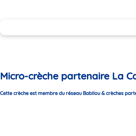
Micro-crèche partenaire La Ca
Cette crèche est membre du réseau Babilou & crèches part