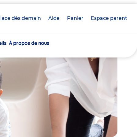
lace dès demain
Aide
Panier
crèche(s)
Espace parent
sélectionnée(s)
ils
À propos de nous