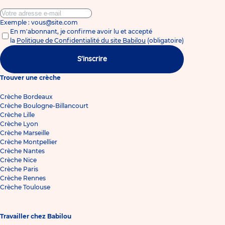
Exemple : vous@site.com
En m'abonnant, je confirme avoir lu et accepté
la
Politique de Confidentialité du site Babilou
(obligatoire)
S'inscrire
Trouver une crèche
Crèche Bordeaux
Crèche Boulogne-Billancourt
Crèche Lille
Crèche Lyon
Crèche Marseille
Crèche Montpellier
Crèche Nantes
Crèche Nice
Crèche Paris
Crèche Rennes
Crèche Toulouse
Travailler chez Babilou