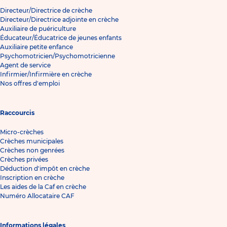
Directeur/Directrice de crèche
Directeur/Directrice adjointe en crèche
Auxiliaire de puériculture
Éducateur/Éducatrice de jeunes enfants
Auxiliaire petite enfance
Psychomotricien/Psychomotricienne
Agent de service
Infirmier/Infirmière en crèche
Nos offres d'emploi
Raccourcis
Micro-crèches
Crèches municipales
Crèches non genrées
Crèches privées
Déduction d'impôt en crèche
Inscription en crèche
Les aides de la Caf en crèche
Numéro Allocataire CAF
Informations légales