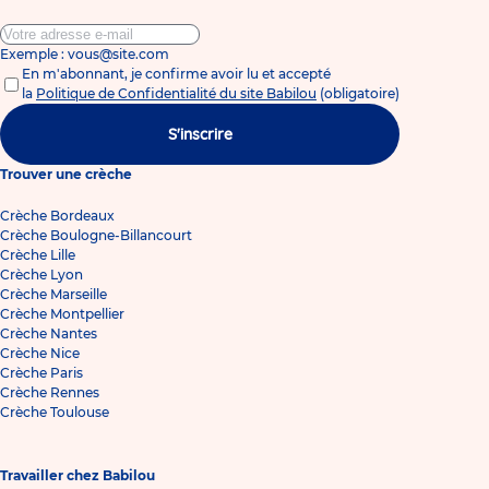
Exemple : vous@site.com
En m'abonnant, je confirme avoir lu et accepté
la
Politique de Confidentialité du site Babilou
(obligatoire)
S'inscrire
Trouver une crèche
Crèche Bordeaux
Crèche Boulogne-Billancourt
Crèche Lille
Crèche Lyon
Crèche Marseille
Crèche Montpellier
Crèche Nantes
Crèche Nice
Crèche Paris
Crèche Rennes
Crèche Toulouse
Travailler chez Babilou