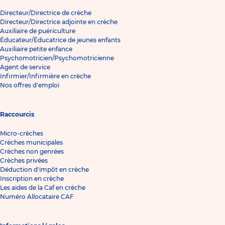
Directeur/Directrice de crèche
Directeur/Directrice adjointe en crèche
Auxiliaire de puériculture
Éducateur/Éducatrice de jeunes enfants
Auxiliaire petite enfance
Psychomotricien/Psychomotricienne
Agent de service
Infirmier/Infirmière en crèche
Nos offres d'emploi
Raccourcis
Micro-crèches
Crèches municipales
Crèches non genrées
Crèches privées
Déduction d'impôt en crèche
Inscription en crèche
Les aides de la Caf en crèche
Numéro Allocataire CAF