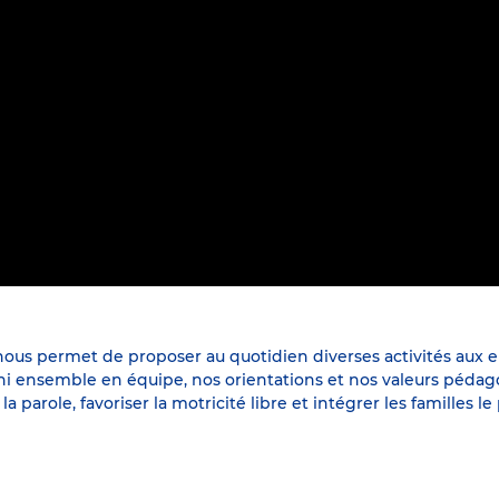
us permet de proposer au quotidien diverses activités aux en
ini ensemble en équipe, nos orientations et nos valeurs pédag
arole, favoriser la motricité libre et intégrer les familles le p