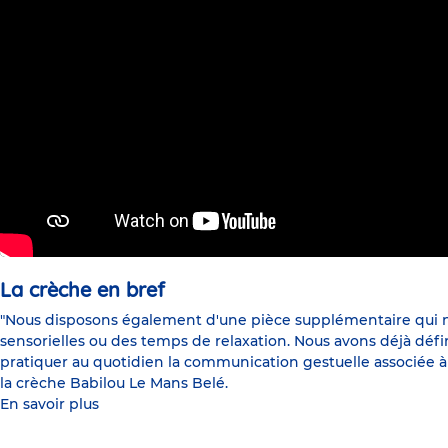
La crèche en bref
"Nous disposons également d'une pièce supplémentaire qui no
sensorielles ou des temps de relaxation. Nous avons déjà déf
pratiquer au quotidien la communication gestuelle associée à la p
la crèche Babilou Le Mans Belé.
En savoir plus