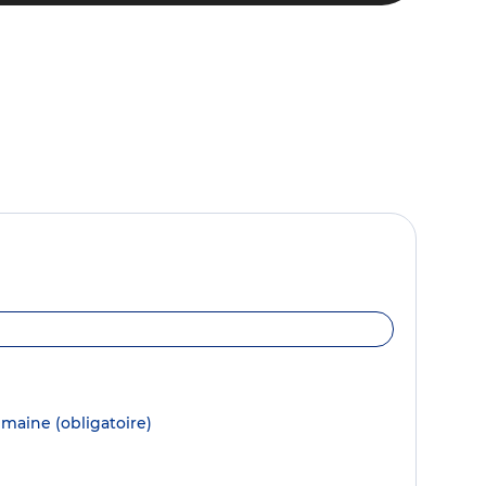
semaine
(obligatoire)