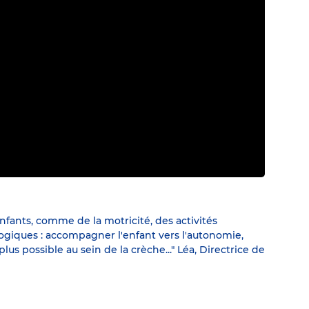
fants, comme de la motricité, des activités
ogiques : accompagner l'enfant vers l'autonomie,
lus possible au sein de la crèche..." Léa, Directrice de