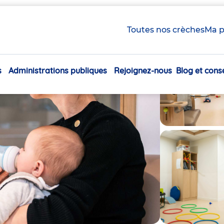
Toutes nos crèches
Ma p
s
Administrations publiques
Rejoignez-nous
Blog et conse
Navigation
principale