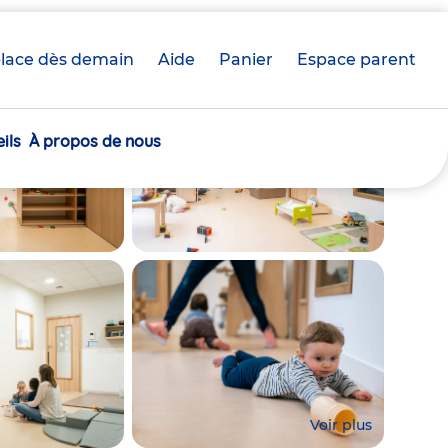
lace dès demain
Aide
Panier
crèche(s)
Espace parent
sélectionnée(s)
ils
À propos de nous
Voir plus