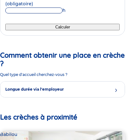
(obligatoire)
h
Calculer
Comment obtenir une place en crèche
?
Quel type d'accueil cherchez-vous ?
Longue durée via l'employeur
Les crèches à proximité
Babilou
Bab