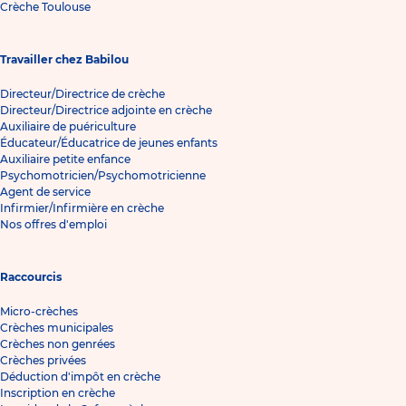
Crèche Toulouse
Travailler chez Babilou
Directeur/Directrice de crèche
Directeur/Directrice adjointe en crèche
Auxiliaire de puériculture
Éducateur/Éducatrice de jeunes enfants
Auxiliaire petite enfance
Psychomotricien/Psychomotricienne
Agent de service
Infirmier/Infirmière en crèche
Nos offres d'emploi
Raccourcis
Micro-crèches
Crèches municipales
Crèches non genrées
Crèches privées
Déduction d'impôt en crèche
Inscription en crèche