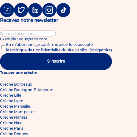
Facebook
Twitter
Linkedin
Instagram
Tiktok
Recevez notre newsletter
Exemple : vous@site.com
En m'abonnant, je confirme avoir lu et accepté
la
Politique de Confidentialité du site Babilou
(obligatoire)
S'inscrire
Trouver une crèche
Crèche Bordeaux
Crèche Boulogne-Billancourt
Crèche Lille
Crèche Lyon
Crèche Marseille
Crèche Montpellier
Crèche Nantes
Crèche Nice
Crèche Paris
Crèche Rennes