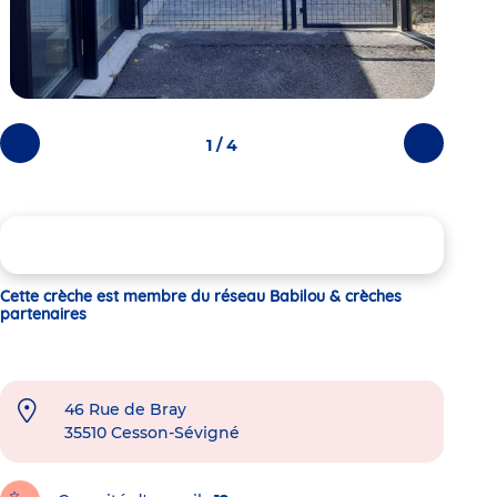
1 / 4
Photos
Photos
précédentes
suivantes
Cette crèche est membre du réseau Babilou & crèches
partenaires
46 Rue de Bray
35510
Cesson-Sévigné