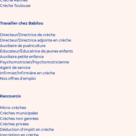
Crèche Rennes
Crèche Toulouse
Travailler chez Babilou
Directeur/Directrice de crèche
Directeur/Directrice adjointe en crèche
Auxiliaire de puériculture
Éducateur/Éducatrice de jeunes enfants
Auxiliaire petite enfance
Psychomotricien/Psychomotricienne
Agent de service
Infirmier/Infirmière en crèche
Nos offres d'emploi
Raccourcis
Micro-crèches
Crèches municipales
Crèches non genrées
Crèches privées
Déduction d'impôt en crèche
Inscription en crèche