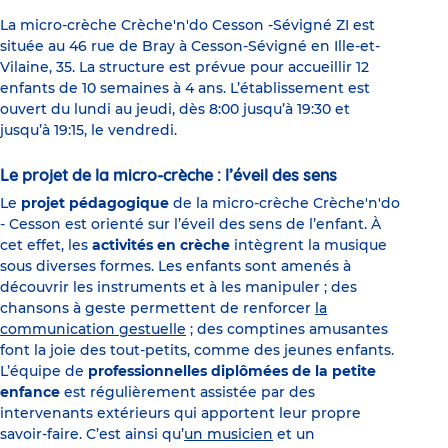
La micro-crèche Crèche'n'do Cesson -Sévigné ZI est
située au 46 rue de Bray à Cesson-Sévigné en Ille-et-
Vilaine, 35. La structure est prévue pour accueillir 12
enfants de 10 semaines à 4 ans. L’établissement est
ouvert du lundi au jeudi, dès 8:00 jusqu’à 19:30 et
jusqu’à 19:15, le vendredi.
Le projet de la micro-crèche : l’éveil des sens
Le
projet pédagogique
de la micro-crèche Crèche'n'do
- Cesson est orienté sur l’éveil des sens de l’enfant. À
cet effet, les
activités en crèche
intègrent la musique
sous diverses formes. Les enfants sont amenés à
découvrir les instruments et à les manipuler ; des
chansons à geste permettent de renforcer
la
communication gestuelle
; des comptines amusantes
font la joie des tout-petits, comme des jeunes enfants.
L’équipe de
professionnelles diplômées de la petite
enfance
est régulièrement assistée par des
intervenants extérieurs qui apportent leur propre
savoir-faire. C’est ainsi qu’
un musicien
et un