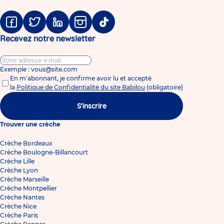
Facebook
Twitter
Linkedin
Instagram
Tiktok
Recevez notre newsletter
Exemple : vous@site.com
En m'abonnant, je confirme avoir lu et accepté
la
Politique de Confidentialité du site Babilou
(obligatoire)
S'inscrire
Trouver une crèche
Crèche Bordeaux
Crèche Boulogne-Billancourt
Crèche Lille
Crèche Lyon
Crèche Marseille
Crèche Montpellier
Crèche Nantes
Crèche Nice
Crèche Paris