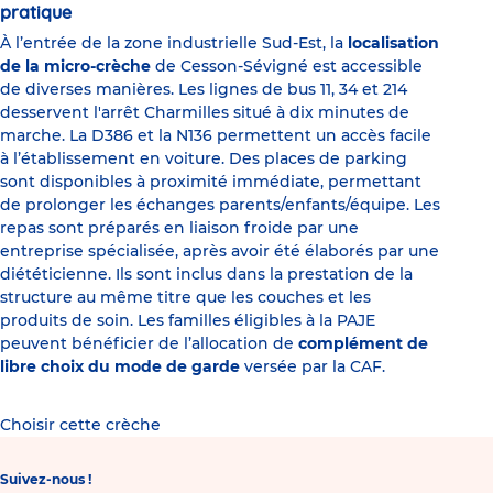
pratique
À l’entrée de la zone industrielle Sud-Est, la
localisation
de la micro-crèche
de Cesson-Sévigné est accessible
de diverses manières. Les lignes de bus 11, 34 et 214
desservent l'arrêt Charmilles situé à dix minutes de
marche. La D386 et la N136 permettent un accès facile
à l’établissement en voiture. Des places de parking
sont disponibles à proximité immédiate, permettant
de prolonger les échanges parents/enfants/équipe. Les
repas sont préparés en liaison froide par une
entreprise spécialisée, après avoir été élaborés par une
diététicienne. Ils sont inclus dans la prestation de la
structure au même titre que les couches et les
produits de soin. Les familles éligibles à la PAJE
peuvent bénéficier de l’allocation de
complément de
libre choix du mode de garde
versée par la CAF.
Choisir cette crèche
Suivez-nous !