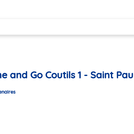
e and Go Coutils 1 - Saint Pau
enaires