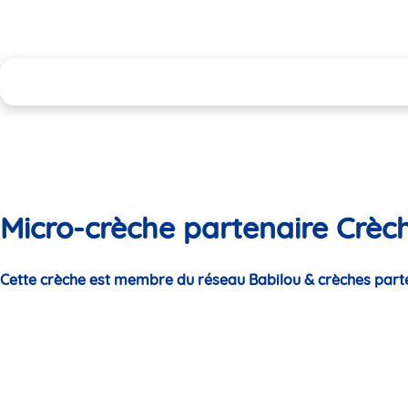
Micro-crèche partenaire Crèch
Cette crèche est membre du réseau Babilou & crèches part