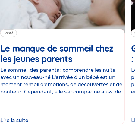
Santé
Le manque de sommeil chez
les jeunes parents
Article
Le sommeil des parents : comprendre les nuits
L
avec un nouveau-né L'arrivée d'un bébé est un
p
moment rempli d'émotions, de découvertes et de
p
bonheur. Cependant, elle s'accompagne aussi de
e
nombreux
g
Lire la suite
L