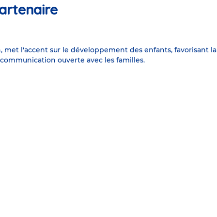
artenaire
met l'accent sur le développement des enfants, favorisant la cu
communication ouverte avec les familles.