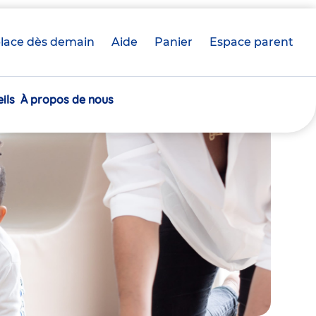
lace dès demain
Aide
Panier
crèche(s)
Espace parent
sélectionnée(s)
ils
À propos de nous