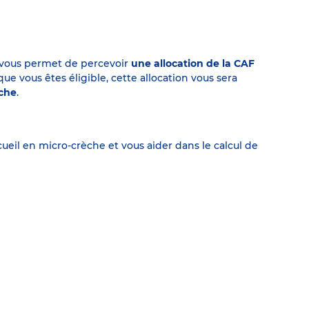
on vous permet de percevoir
une allocation de la CAF
 vous êtes éligible, cette allocation vous sera
èche
.
eil en micro-crèche et vous aider dans le calcul de