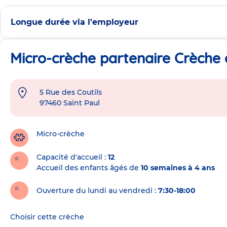
Longue durée via l'employeur
Micro-crèche partenaire Crèche a
5 Rue des Coutils
Adresse
97460
Saint Paul
de
la
crèche
Micro-crèche
Capacité d'accueil
12
Accueil des enfants âgés de
10 semaines à 4 ans
Ouverture du lundi au vendredi :
7:30-18:00
Choisir cette crèche