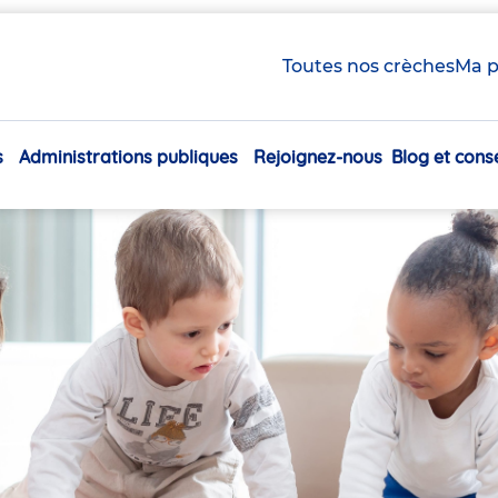
Toutes nos crèches
Ma p
s
Administrations publiques
Rejoignez-nous
Blog et conse
Navigation
principale