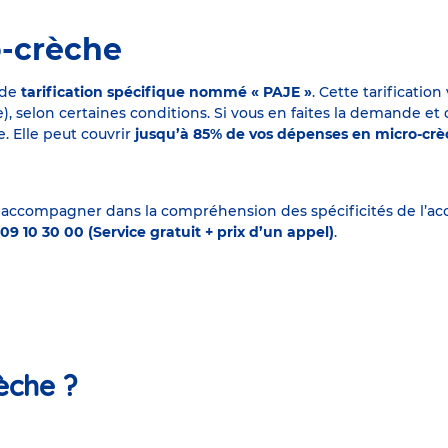
o-crèche
 de
tarification spécifique nommé « PAJE »
. Cette tarificati
elon certaines conditions. Si vous en faites la demande et que
. Elle peut couvrir
jusqu’à 85% de vos dépenses en micro-cr
 accompagner dans la compréhension des spécificités de l’accu
09 10 30 00 (Service gratuit + prix d’un appel)
.
èche ?