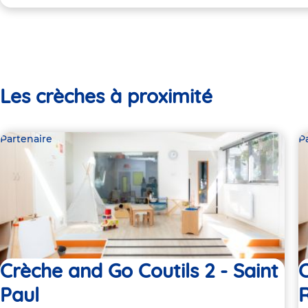
Les crèches à proximité
Partenaire
P
Crèche and Go Coutils 2 - Saint
Paul