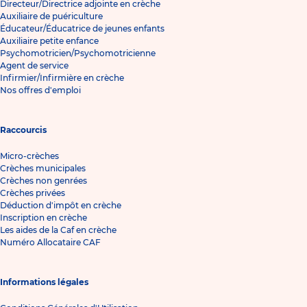
Directeur/Directrice adjointe en crèche
Auxiliaire de puériculture
Éducateur/Éducatrice de jeunes enfants
Auxiliaire petite enfance
Psychomotricien/Psychomotricienne
Agent de service
Infirmier/Infirmière en crèche
Nos offres d'emploi
Raccourcis
Micro-crèches
Crèches municipales
Crèches non genrées
Crèches privées
Déduction d'impôt en crèche
Inscription en crèche
Les aides de la Caf en crèche
Numéro Allocataire CAF
Informations légales