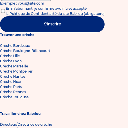
Exemple : vous@site.com
En m'abonnant, je confirme avoir lu et accepté
la
Politique de Confidentialité du site Babilou
(obligatoire)
S'inscrire
Trouver une crèche
Crèche Bordeaux
Crèche Boulogne-Billancourt
Crèche Lille
Crèche Lyon
Crèche Marseille
Crèche Montpellier
Crèche Nantes
Crèche Nice
Crèche Paris
Crèche Rennes
Crèche Toulouse
Travailler chez Babilou
Directeur/Directrice de crèche