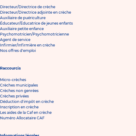
Directeur/Directrice de crèche
Directeur/Directrice adjointe en crèche
Auxiliaire de puériculture
Éducateur/Éducatrice de jeunes enfants
Auxiliaire petite enfance
Psychomotricien/Psychomotricienne
Agent de service
Infirmier/Infirmière en crèche
Nos offres d'emploi
Raccourcis
Micro-crèches
Crèches municipales
Crèches non genrées
Crèches privées
Déduction d'impôt en crèche
Inscription en crèche
Les aides de la Caf en crèche
Numéro Allocataire CAF
Informations légales