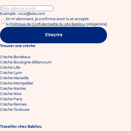
Exemple : vous@site.com
En m'abonnant, je confirme avoir lu et accepté
la
Politique de Confidentialité du site Babilou
(obligatoire)
S'inscrire
Trouver une crèche
Crèche Bordeaux
Crèche Boulogne-Billancourt
Crèche Lille
Crèche Lyon
Crèche Marseille
Crèche Montpellier
Crèche Nantes
Crèche Nice
Crèche Paris
Crèche Rennes
Crèche Toulouse
Travailler chez Babilou