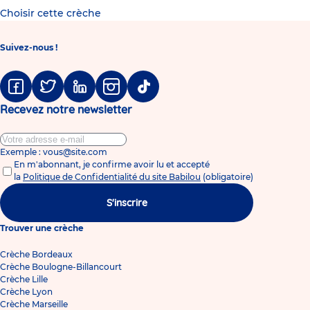
Choisir cette crèche
Suivez-nous !
Facebook
Twitter
Linkedin
Instagram
Tiktok
Recevez notre newsletter
Exemple : vous@site.com
En m'abonnant, je confirme avoir lu et accepté
la
Politique de Confidentialité du site Babilou
(obligatoire)
S'inscrire
Trouver une crèche
Crèche Bordeaux
Crèche Boulogne-Billancourt
Crèche Lille
Crèche Lyon
Crèche Marseille