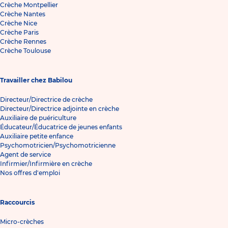
Crèche Montpellier
Crèche Nantes
Crèche Nice
Crèche Paris
Crèche Rennes
Crèche Toulouse
Travailler chez Babilou
Directeur/Directrice de crèche
Directeur/Directrice adjointe en crèche
Auxiliaire de puériculture
Éducateur/Éducatrice de jeunes enfants
Auxiliaire petite enfance
Psychomotricien/Psychomotricienne
Agent de service
Infirmier/Infirmière en crèche
Nos offres d'emploi
Raccourcis
Micro-crèches