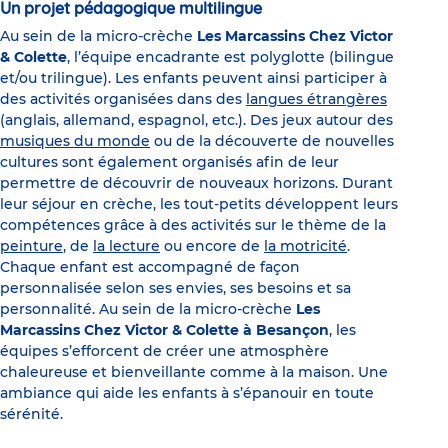
Un projet pédagogique multilingue
Au sein de la micro-crèche
Les Marcassins Chez Victor
& Colette
, l’équipe encadrante est polyglotte (bilingue
et/ou trilingue). Les enfants peuvent ainsi participer à
des activités organisées dans des
langues étrangères
(anglais, allemand, espagnol, etc.). Des jeux autour des
musiques du monde
ou de la découverte de nouvelles
cultures sont également organisés afin de leur
permettre de découvrir de nouveaux horizons. Durant
leur séjour en crèche, les tout-petits développent leurs
compétences grâce à des activités sur le thème de la
peinture
, de
la lecture
ou encore de
la motricité
.
Chaque enfant est accompagné de façon
personnalisée selon ses envies, ses besoins et sa
personnalité. Au sein de la micro-crèche
Les
Marcassins Chez Victor & Colette à Besançon
, les
équipes s’efforcent de créer une atmosphère
chaleureuse et bienveillante comme à la maison. Une
ambiance qui aide les enfants à s’épanouir en toute
sérénité.