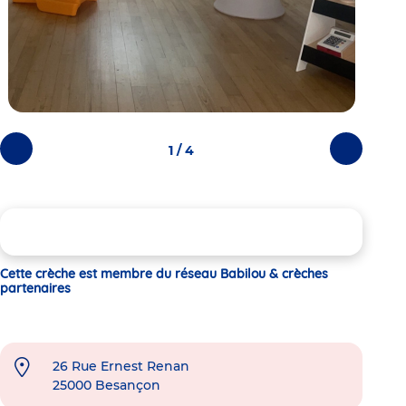
1 / 4
Photos
Photos
précédentes
suivantes
Cette crèche est membre du réseau Babilou & crèches
partenaires
26 Rue Ernest Renan
25000
Besançon