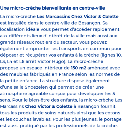
Une micro-crèche bienveillante en centre-ville
La micro-crèche
Les Marcassins Chez Victor & Colette
est installée dans le centre-ville de Besançon. Sa
localisation idéale vous permet d’accéder rapidement
aux différents lieux d'intérêt de la ville mais aussi aux
grands réseaux routiers du secteur. Vous pouvez
également emprunter les transports en commun pour
déposer et récupérer vos enfants à la crèche (lignes 10,
L3, L4 et L6 arrêt Victor Hugo). La micro-crèche
propose un espace intérieur de
150 m2
aménagé avec
des meubles fabriqués en France selon les normes de
la petite enfance. La structure dispose également
d’une
salle Snoezelen
qui permet de créer une
atmosphère agréable conçue pour développer les 5
sens. Pour le bien-être des enfants, la micro-crèche Les
Marcassins
Chez Victor & Colette
à Besançon fournit
tous les produits de soins naturels ainsi que les cotons
et les couches lavables. Pour les plus jeunes, le portage
est aussi pratiqué par les professionnels de la crèche.