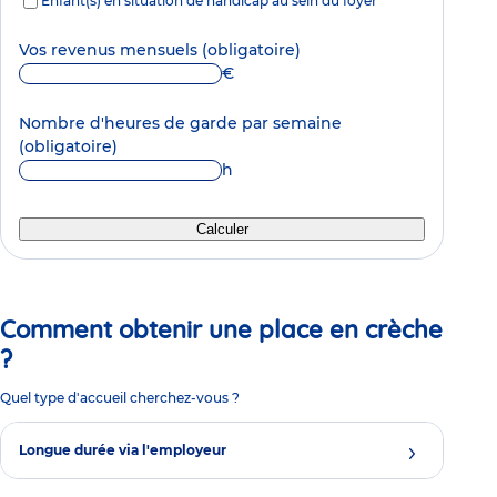
Enfant(s) en situation de handicap au sein du foyer
Vos revenus mensuels
(obligatoire)
€
Nombre d'heures de garde par semaine
(obligatoire)
h
Calculer
Comment obtenir une place en crèche
?
Quel type d'accueil cherchez-vous ?
Longue durée via l'employeur