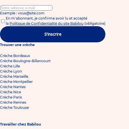
Exemple : vous@site.com
En m'abonnant, je confirme avoir lu et accepté
la
Politique de Confidentialité du site Babilou
(obligatoire)
S'inscrire
Trouver une crèche
Crèche Bordeaux
Crèche Boulogne-Billancourt
Crèche Lille
Crèche Lyon
Crèche Marseille
Crèche Montpellier
Crèche Nantes
Crèche Nice
Crèche Paris
Crèche Rennes
Crèche Toulouse
Travailler chez Babilou