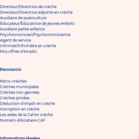
Directeur/Directrice de crèche
Directeur/Directrice adjointe en crèche
Auxiliaire de puériculture
Éducateur/Éducatrice de jeunes enfants
Auxiliaire petite enfance
Psychomotricien/Psychomotricienne
Agent de service
Infirmier/Infirmière en crèche
Nos offres d'emploi
Raccourcis
Micro-crèches
Crèches municipales
Crèches non genrées
Crèches privées
Déduction d'impôt en crèche
Inscription en crèche
Les aides de la Caf en crèche
Numéro Allocataire CAF
Informations légales