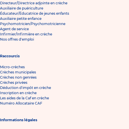
Directeur/Directrice adjointe en crèche
Auxiliaire de puériculture
Éducateur/Éducatrice de jeunes enfants
Auxiliaire petite enfance
Psychomotricien/Psychomotricienne
Agent de service
Infirmier/Infirmière en crèche
Nos offres d'emploi
Raccourcis
Micro-crèches
Crèches municipales
Crèches non genrées
Crèches privées
Déduction d'impôt en crèche
Inscription en crèche
Les aides de la Caf en crèche
Numéro Allocataire CAF
Informations légales