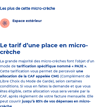
Les plus de cette micro-crèche
Espace extérieur
Le tarif d’une place en micro-
crèche
La grande majorité des micro-crèches font l’objet d’un
mode de
tarification spécifique nommé « PAJE »
.
Cette tarification vous permet de percevoir
une
allocation de la CAF appelée CMG
(Complément de
Libre Choix du Mode de Garde), selon certaines
conditions. Si vous en faites la demande et que vous
êtes éligible, cette allocation vous sera versée par la
CAF, après règlement de votre facture mensuelle. Elle
peut couvrir
jusqu’à 85% de vos dépenses en micro-
crèche
.