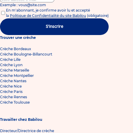
Exemple : vous@site.com
En m'abonnant, je confirme avoir lu et accepté
la
Politique de Confidentialité du site Babilou
(obligatoire)
S'inscrire
Trouver une crèche
Crèche Bordeaux
Crèche Boulogne-Billancourt
Crèche Lille
Crèche Lyon
Crèche Marseille
Crèche Montpellier
Crèche Nantes
Crèche Nice
Crèche Paris
Crèche Rennes
Crèche Toulouse
Travailler chez Babilou
Directeur/Directrice de crèche