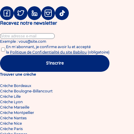
Facebook
Twitter
Linkedin
Instagram
Tiktok
Recevez notre newsletter
Exemple : vous@site.com
En m'abonnant, je confirme avoir lu et accepté
la
Politique de Confidentialité du site Babilou
(obligatoire)
S'inscrire
Trouver une crèche
Crèche Bordeaux
Crèche Boulogne-Billancourt
Crèche Lille
Crèche Lyon
Crèche Marseille
Crèche Montpellier
Crèche Nantes
Crèche Nice
Crèche Paris