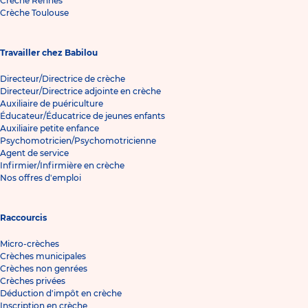
Crèche Rennes
Crèche Toulouse
Travailler chez Babilou
Directeur/Directrice de crèche
Directeur/Directrice adjointe en crèche
Auxiliaire de puériculture
Éducateur/Éducatrice de jeunes enfants
Auxiliaire petite enfance
Psychomotricien/Psychomotricienne
Agent de service
Infirmier/Infirmière en crèche
Nos offres d'emploi
Raccourcis
Micro-crèches
Crèches municipales
Crèches non genrées
Crèches privées
Déduction d'impôt en crèche
Inscription en crèche