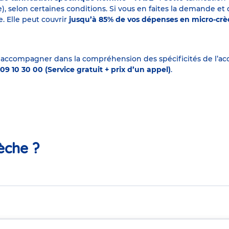
elon certaines conditions. Si vous en faites la demande et que
. Elle peut couvrir
jusqu’à 85% de vos dépenses en micro-cr
 accompagner dans la compréhension des spécificités de l’accu
09 10 30 00 (Service gratuit + prix d’un appel)
.
èche ?