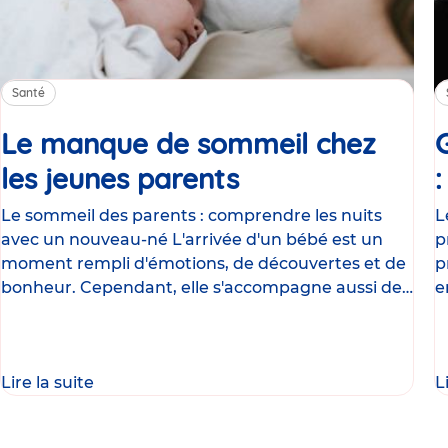
Santé
Le manque de sommeil chez
les jeunes parents
Article
Le sommeil des parents : comprendre les nuits
L
avec un nouveau-né L'arrivée d'un bébé est un
p
moment rempli d'émotions, de découvertes et de
p
bonheur. Cependant, elle s'accompagne aussi de
e
nombreux
g
Lire la suite
L