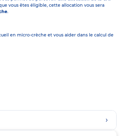
 vous êtes éligible, cette allocation vous sera
èche
.
eil en micro-crèche et vous aider dans le calcul de