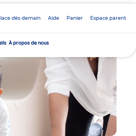
lace dès demain
Aide
Panier
crèche(s)
Espace parent
sélectionnée(s)
ils
À propos de nous