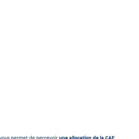
on vous permet de percevoir
une allocation de la CAF