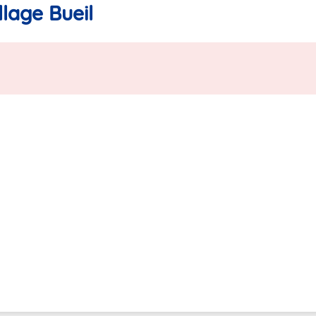
lage Bueil