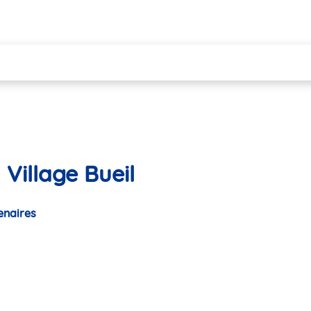
Village Bueil
enaires