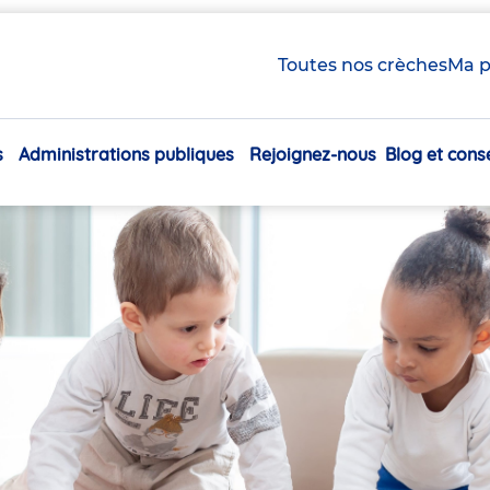
Toutes nos crèches
Ma p
s
Administrations publiques
Rejoignez-nous
Blog et conse
Navigation
principale