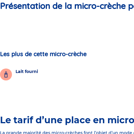
Présentation de la micro-crèche p
Les plus de cette micro-crèche
Lait fourni
Le tarif d’une place en micr
La grande majorité des micro-crèches font l’objet d’un mode