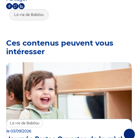
La vie de Babilou
Ces contenus peuvent vous
intéresser
La vie de Babilou
le 03/09/2026
Suiv