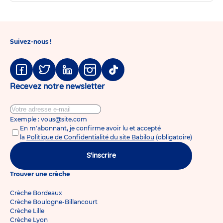
Suivez-nous !
Facebook
Twitter
Linkedin
Instagram
Tiktok
Recevez notre newsletter
Exemple : vous@site.com
En m'abonnant, je confirme avoir lu et accepté
la
Politique de Confidentialité du site Babilou
(obligatoire)
S'inscrire
Trouver une crèche
Crèche Bordeaux
Crèche Boulogne-Billancourt
Crèche Lille
Crèche Lyon