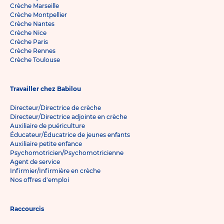
Crèche Marseille
Crèche Montpellier
Crèche Nantes
Crèche Nice
Crèche Paris
Crèche Rennes
Crèche Toulouse
Travailler chez Babilou
Directeur/Directrice de crèche
Directeur/Directrice adjointe en crèche
Auxiliaire de puériculture
Éducateur/Éducatrice de jeunes enfants
Auxiliaire petite enfance
Psychomotricien/Psychomotricienne
Agent de service
Infirmier/Infirmière en crèche
Nos offres d'emploi
Raccourcis