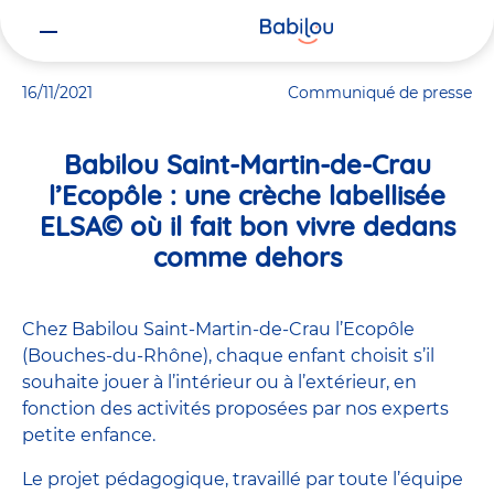
Vous
Accueil
Actualités
Babilou Saint-Martin-de-Crau l’Ecopôle : une
êtes
ici
16/11/2021
Communiqué de presse
Babilou Saint-Martin-de-Crau
l’Ecopôle : une crèche labellisée
ELSA© où il fait bon vivre dedans
comme dehors
Chez Babilou Saint-Martin-de-Crau l’Ecopôle
(Bouches-du-Rhône), chaque enfant choisit s’il
souhaite jouer à l’intérieur ou à l’extérieur, en
fonction des activités proposées par nos experts
petite enfance.
Le projet pédagogique, travaillé par toute l’équipe