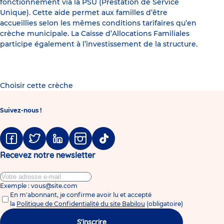
fonctionnement via la PSU (Prestation de Service
Unique). Cette aide permet aux familles d’être
accueillies selon les mêmes conditions tarifaires qu’en
crèche municipale. La Caisse d’Allocations Familiales
participe également à l’investissement de la structure.
Choisir cette crèche
Suivez-nous !
Facebook
Twitter
Linkedin
Instagram
Tiktok
Recevez notre newsletter
Exemple : vous@site.com
En m'abonnant, je confirme avoir lu et accepté
la
Politique de Confidentialité du site Babilou
(obligatoire)
S'inscrire