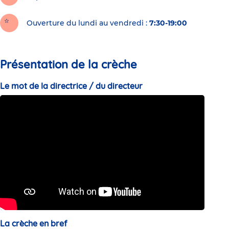
Ouverture du lundi au vendredi :
7:30-19:00
Présentation de la crèche
Le mot de la directrice / du directeur
La crèche en bref