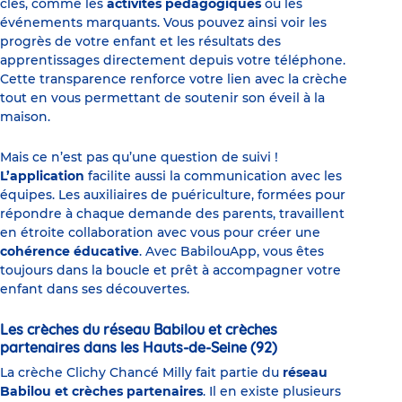
clés, comme les
activités pédagogiques
ou les
événements marquants. Vous pouvez ainsi voir les
progrès de votre enfant et les résultats des
apprentissages directement depuis votre téléphone.
Cette transparence renforce votre lien avec la crèche
tout en vous permettant de soutenir son éveil à la
maison.
Mais ce n’est pas qu’une question de suivi !
L’application
facilite aussi la communication avec les
équipes. Les auxiliaires de puériculture, formées pour
répondre à chaque demande des parents, travaillent
en étroite collaboration avec vous pour créer une
cohérence éducative
. Avec BabilouApp, vous êtes
toujours dans la boucle et prêt à accompagner votre
enfant dans ses découvertes.
Les crèches du réseau Babilou et crèches
partenaires dans les Hauts-de-Seine (92)
La crèche Clichy Chancé Milly fait partie du
réseau
Babilou et crèches partenaires
. Il en existe plusieurs