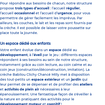
Pour répondre aux besoins de chacun, notre structure
propose
trois types d’accueil
: l’accueil
régulier
,
l’accueil
occasionnel
et l’accueil d’
urgence
, pour vous
permettre de gérer facilement les imprévus. Par
ailleurs, les couches, le lait et les repas sont fournis par
la crèche. Il est possible de laisser votre poussette sur
place toute la journée.
Un espace dédié aux enfants
Votre enfant évolue dans un
espace
dédié au
développement
, à l’
éveil
par le jeu : différents espaces
répondent à ses besoins au sein de notre structure,
notamment grâce au coin lecture, au coin calme et au
coin jeux (construction/déconstruction, imitation). La
crèche Babilou Clichy Chancé Milly met à disposition
des tout-petits un
espace extérieur
et un
jardin
qui
leur permet de se dépenser et de profiter des
ateliers
et
activités de plein air
nécessaires à leur
épanouissement. Une fantastique façon de s'éveiller à
la nature en pratiquant des activités pour le
développement moteur
et
cognitif
!