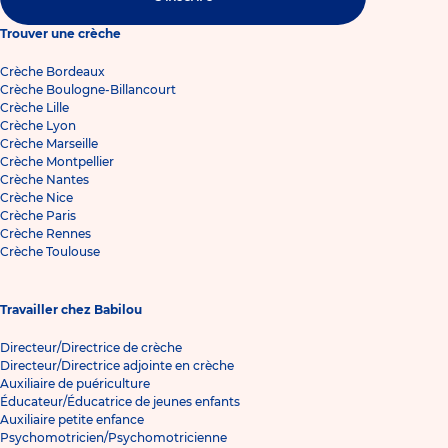
Trouver une crèche
Crèche Bordeaux
Crèche Boulogne-Billancourt
Crèche Lille
Crèche Lyon
Crèche Marseille
Crèche Montpellier
Crèche Nantes
Crèche Nice
Crèche Paris
Crèche Rennes
Crèche Toulouse
Travailler chez Babilou
Directeur/Directrice de crèche
Directeur/Directrice adjointe en crèche
Auxiliaire de puériculture
Éducateur/Éducatrice de jeunes enfants
Auxiliaire petite enfance
Psychomotricien/Psychomotricienne