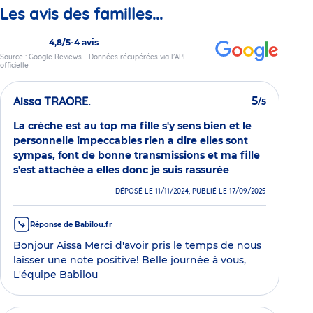
Les avis des familles...
4,8/5
-
4 avis
Source : Google Reviews - Données récupérées via l’API
officielle
Aissa TRAORE.
5
/5
La crèche est au top ma fille s'y sens bien et le
personnelle impeccables rien a dire elles sont
sympas, font de bonne transmissions et ma fille
s'est attachée a elles donc je suis rassurée
DÉPOSÉ LE 11/11/2024, PUBLIÉ LE 17/09/2025
Réponse de Babilou.fr
Bonjour Aissa Merci d'avoir pris le temps de nous
laisser une note positive! Belle journée à vous,
L'équipe Babilou