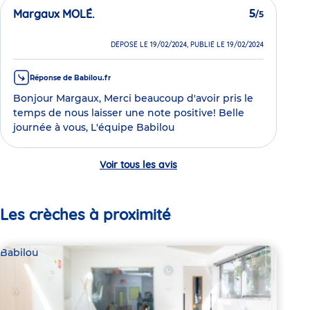
Margaux MOLÉ.
5
/5
DÉPOSÉ LE 19/02/2024, PUBLIÉ LE 19/02/2024
Réponse de Babilou.fr
Bonjour Margaux, Merci beaucoup d'avoir pris le
temps de nous laisser une note positive! Belle
journée à vous, L'équipe Babilou
Voir tous les avis
Les crèches à proximité
Babilou
Bab