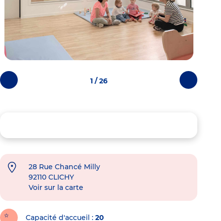
1 / 26
Photos
Photos
précédentes
suivantes
28 Rue Chancé Milly
92110
CLICHY
Voir sur la carte
Capacité d'accueil
20