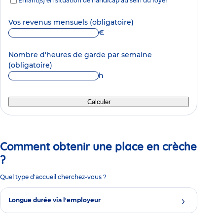
Enfant(s) en situation de handicap au sein du foyer
Vos revenus mensuels
(obligatoire)
€
Nombre d'heures de garde par semaine
(obligatoire)
h
Calculer
Comment obtenir une place en crèche
?
Quel type d'accueil cherchez-vous ?
Longue durée via l'employeur