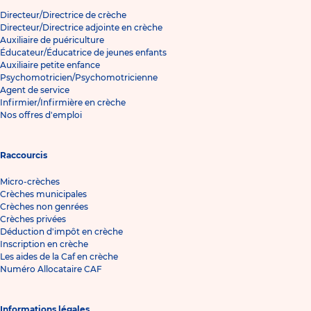
Directeur/Directrice de crèche
Directeur/Directrice adjointe en crèche
Auxiliaire de puériculture
Éducateur/Éducatrice de jeunes enfants
Auxiliaire petite enfance
Psychomotricien/Psychomotricienne
Agent de service
Infirmier/Infirmière en crèche
Nos offres d'emploi
Raccourcis
Micro-crèches
Crèches municipales
Crèches non genrées
Crèches privées
Déduction d'impôt en crèche
Inscription en crèche
Les aides de la Caf en crèche
Numéro Allocataire CAF
Informations légales