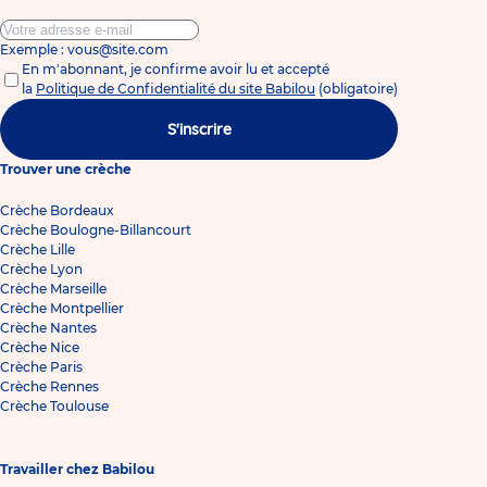
Exemple : vous@site.com
En m'abonnant, je confirme avoir lu et accepté
la
Politique de Confidentialité du site Babilou
(obligatoire)
S'inscrire
Trouver une crèche
Crèche Bordeaux
Crèche Boulogne-Billancourt
Crèche Lille
Crèche Lyon
Crèche Marseille
Crèche Montpellier
Crèche Nantes
Crèche Nice
Crèche Paris
Crèche Rennes
Crèche Toulouse
Travailler chez Babilou