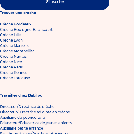
S'inscrire
Trouver une crèche
Crèche Bordeaux
Crèche Boulogne-Billancourt
Crèche Lille
Crèche Lyon
Crèche Marseille
Crèche Montpellier
Crèche Nantes
Crèche Nice
Crèche Paris
Crèche Rennes
Crèche Toulouse
Travailler chez Babilou
Directeur/Directrice de crèche
Directeur/Directrice adjointe en crèche
Auxiliaire de puériculture
Éducateur/Éducatrice de jeunes enfants
Auxiliaire petite enfance
Psychomotricien/Psychomotricienne