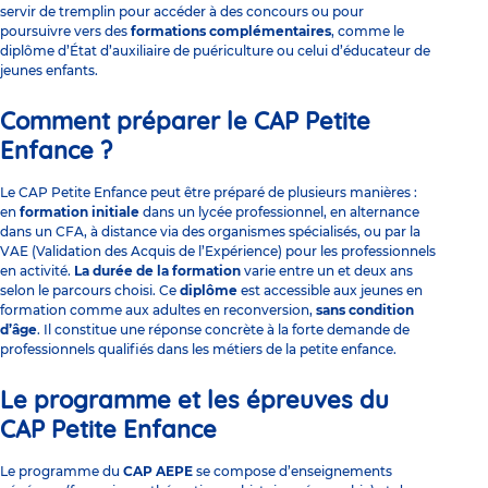
servir de tremplin pour accéder à des concours ou pour
poursuivre vers des
formations complémentaires
, comme le
diplôme d’État
d’auxiliaire de puéricultur
e ou celui
d’éducateur de
jeunes enfants
.
Comment préparer le CAP Petite
Enfance ?
Le CAP Petite Enfance peut être préparé de plusieurs manières :
en
formation initiale
dans un lycée professionnel, en alternance
dans un CFA, à distance via des organismes spécialisés, ou par la
VAE (Validation des Acquis de l’Expérience)
pour les professionnels
en activité.
La durée de la formation
varie entre un et deux ans
selon le parcours choisi. Ce
diplôme
est accessible aux jeunes en
formation comme aux adultes en reconversion,
sans condition
d’âge
. Il constitue une réponse concrète à la forte demande de
professionnels qualifiés dans les métiers de la petite enfance.
Le programme et les épreuves du
CAP Petite Enfance
Le programme du
CAP AEPE
se compose d’enseignements