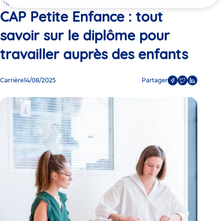
ici
auprès des enfants
CAP Petite Enfance : tout
savoir sur le diplôme pour
travailler auprès des enfants
Carrière
14/08/2025
Partager