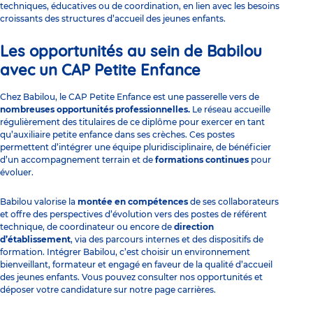
techniques, éducatives ou de coordination, en lien avec les besoins
croissants des structures d’accueil des jeunes enfants.
Les opportunités au sein de Babilou
avec un CAP Petite Enfance
Chez Babilou, le CAP Petite Enfance est une passerelle vers de
nombreuses opportunités professionnelles.
Le réseau accueille
régulièrement des titulaires de ce diplôme pour exercer en tant
qu’auxiliaire petite enfance dans ses crèches. Ces postes
permettent d’intégrer une équipe pluridisciplinaire, de bénéficier
d’un accompagnement terrain et de
formations continues
pour
évoluer.
Babilou valorise la
montée en compétences
de ses collaborateurs
et offre des perspectives d’évolution vers des postes de référent
technique, de coordinateur ou encore de
direction
d’établissement
, via des parcours internes et des dispositifs de
formation. Intégrer Babilou, c’est choisir un environnement
bienveillant, formateur et engagé en faveur de la qualité d’accueil
des jeunes enfants. Vous pouvez consulter nos opportunités et
déposer votre candidature sur
notre page carrières
.