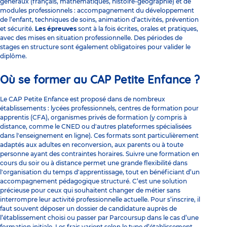
généraux (français, mathématiques, histoire-géographie) et de
modules professionnels : accompagnement du développement
de l’enfant, techniques de soins, animation d’activités, prévention
et sécurité.
Les épreuves
sont à la fois écrites, orales et pratiques,
avec des mises en situation professionnelle. Des périodes de
stages en structure sont également obligatoires pour valider le
diplôme.
Où se former au CAP Petite Enfance ?
Le CAP Petite Enfance est proposé dans de nombreux
établissements : lycées professionnels, centres de formation pour
apprentis (CFA), organismes privés de formation (y compris à
distance, comme le CNED ou d'autres plateformes spécialisées
dans l'enseignement en ligne). Ces formats sont particulièrement
adaptés aux adultes en reconversion, aux parents ou à toute
personne ayant des contraintes horaires. Suivre une formation en
cours du soir ou à distance permet une grande flexibilité dans
l'organisation du temps d'apprentissage, tout en bénéficiant d’un
accompagnement pédagogique structuré. C’est une solution
précieuse pour ceux qui souhaitent changer de métier sans
interrompre leur activité professionnelle actuelle. Pour s’inscrire, il
faut souvent déposer un dossier de candidature auprès de
l’établissement choisi ou passer par Parcoursup dans le cas d’une
formation initiale. Les frais varient selon le type d’établissement,