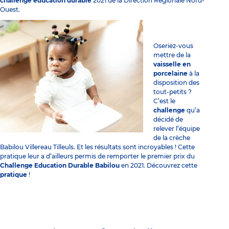
challenge éducation durable
2021 de la Direction Régionale Nord-
Ouest.
Oseriez-vous
mettre de la
vaisselle en
porcelaine
à la
disposition des
tout-petits ?
C’est le
challenge
qu’a
décidé de
relever l’équipe
de la crèche
Babilou Villereau Tilleuls. Et les résultats sont incroyables ! Cette
pratique leur a d’ailleurs permis de remporter le premier prix du
Challenge Education Durable Babilou
en 2021. Découvrez cette
pratique
!