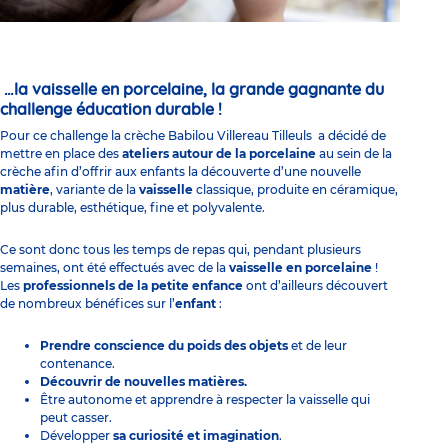
…la vaisselle en porcelaine, la grande gagnante du
challenge éducation durable !
Pour ce challenge la
crèche Babilou Villereau Tilleuls
a décidé de
mettre en place des
ateliers autour de la porcelaine
au sein de la
crèche afin d’offrir aux enfants la découverte d’une nouvelle
matière
, variante de la
vaisselle
classique, produite en céramique,
plus durable, esthétique, fine et polyvalente.
Ce sont donc tous les temps de repas qui, pendant plusieurs
semaines, ont été effectués avec de la
vaisselle en porcelaine
!
Les
professionnels de la petite enfance
ont d’ailleurs découvert
de nombreux bénéfices sur l’
enfant
:
Prendre conscience du poids des objets
et de leur
contenance.
Découvrir de nouvelles matières.
Être
autonome
et apprendre à respecter la vaisselle qui
peut casser.
Développer
sa curiosité et imagination
.