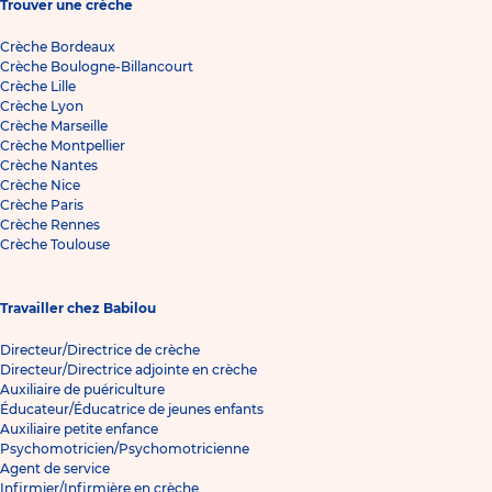
Trouver une crèche
Crèche Bordeaux
Crèche Boulogne-Billancourt
Crèche Lille
Crèche Lyon
Crèche Marseille
Crèche Montpellier
Crèche Nantes
Crèche Nice
Crèche Paris
Crèche Rennes
Crèche Toulouse
Travailler chez Babilou
Directeur/Directrice de crèche
Directeur/Directrice adjointe en crèche
Auxiliaire de puériculture
Éducateur/Éducatrice de jeunes enfants
Auxiliaire petite enfance
Psychomotricien/Psychomotricienne
Agent de service
Infirmier/Infirmière en crèche