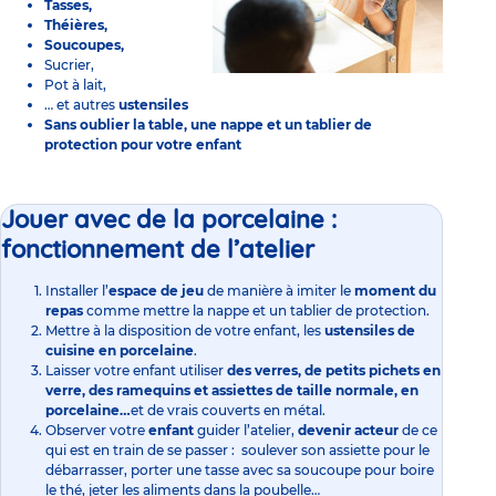
Tasses,
Théières,
Soucoupes,
Sucrier,
Pot à lait,
… et autres
ustensiles
Sans oublier la table, une nappe et un tablier de
protection pour votre enfant
Jouer avec de la porcelaine :
fonctionnement de l’atelier
Installer l’
espace de jeu
de manière à imiter le
moment du
repas
comme mettre la nappe et un tablier de protection.
Mettre à la disposition de votre enfant, les
ustensiles de
cuisine en porcelaine
.
Laisser votre enfant utiliser
des verres, de petits pichets en
verre, des ramequins et assiettes de taille normale, en
porcelaine…
et de vrais couverts en métal.
Observer votre
enfant
guider l’atelier,
devenir acteur
de ce
qui est en train de se passer : soulever son assiette pour le
débarrasser, porter une tasse avec sa soucoupe pour boire
le thé, jeter les aliments dans la poubelle…