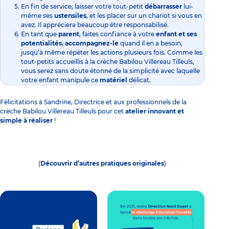
En fin de service, laisser votre tout-petit
débarrasser
lui-
même ses
ustensiles
, et les placer sur un chariot si vous en
avez. Il appréciera beaucoup être responsabilisé.
En tant que
parent
, faites confiance à votre
enfant et ses
potentialités
,
accompagnez-le
quand il en a besoin,
jusqu’à même répéter les actions plusieurs fois. Comme les
tout-petits accueillis à la
crèche Babilou Villereau Tilleuls
,
vous serez sans doute étonné de la simplicité avec laquelle
votre enfant manipule ce
matériel
délicat.
Félicitations à Sandrine, Directrice et aux professionnels de la
crèche Babilou Villereau Tilleuls
pour cet
atelier innovant et
simple à réaliser
!
(
Découvrir d’autres pratiques originales
)