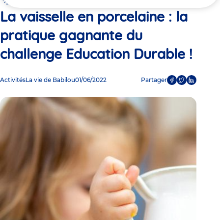
ici
Education Durable !
La vaisselle en porcelaine : la
pratique gagnante du
challenge Education Durable !
Activités
La vie de Babilou
01/06/2022
Partager