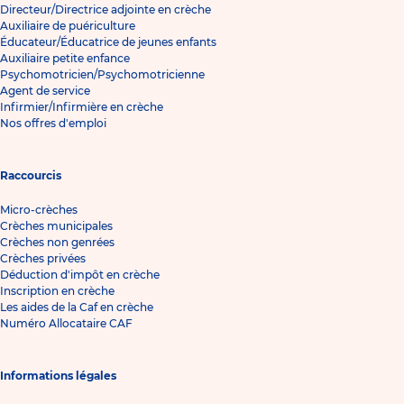
Directeur/Directrice adjointe en crèche
Auxiliaire de puériculture
Éducateur/Éducatrice de jeunes enfants
Auxiliaire petite enfance
Psychomotricien/Psychomotricienne
Agent de service
Infirmier/Infirmière en crèche
Nos offres d'emploi
Raccourcis
Micro-crèches
Crèches municipales
Crèches non genrées
Crèches privées
Déduction d'impôt en crèche
Inscription en crèche
Les aides de la Caf en crèche
Numéro Allocataire CAF
Informations légales