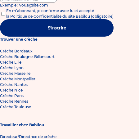
Exemple : vous@site.com
En m'abonnant, je confirme avoir lu et accepté
la
Politique de Confidentialité du site Babilou
(obligatoire)
S'inscrire
Trouver une crèche
Crèche Bordeaux
Crèche Boulogne-Billancourt
Crèche Lille
Crèche Lyon
Crèche Marseille
Crèche Montpellier
Crèche Nantes
Crèche Nice
Crèche Paris
Crèche Rennes
Crèche Toulouse
Travailler chez Babilou
Directeur/Directrice de crèche