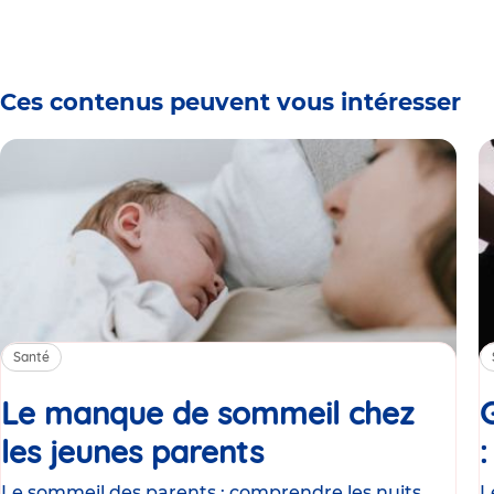
Ces contenus peuvent vous intéresser
Santé
Le manque de sommeil chez
les jeunes parents
Article
Le sommeil des parents : comprendre les nuits
L