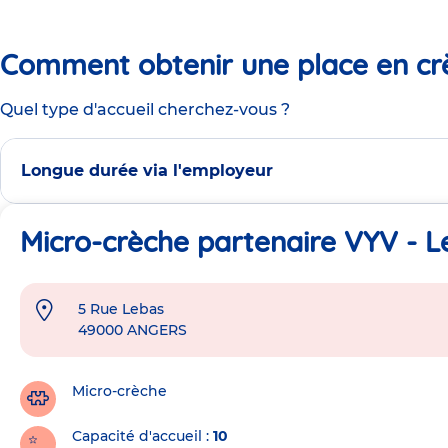
Comment obtenir une place en cr
Quel type d'accueil cherchez-vous ?
Longue durée via l'employeur
Micro-crèche partenaire VYV - Le
5 Rue Lebas
Adresse
49000
ANGERS
de
la
crèche
Micro-crèche
Capacité d'accueil
10