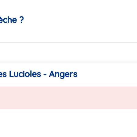
èche ?
s Lucioles - Angers