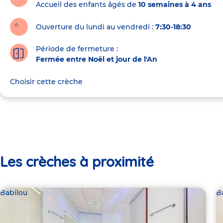
Accueil des enfants âgés de
10 semaines à 4 ans
Ouverture du lundi au vendredi :
7:30-18:30
Période de fermeture :
Fermée entre Noël et jour de l'An
Choisir cette crèche
Les crèches à proximité
Babilou
B