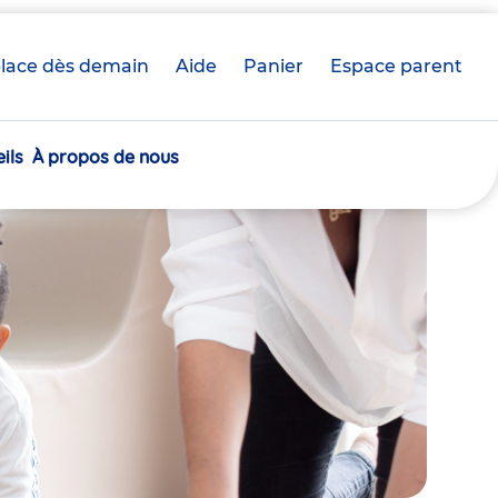
lace dès demain
Aide
Panier
crèche(s)
Espace parent
sélectionnée(s)
ils
À propos de nous