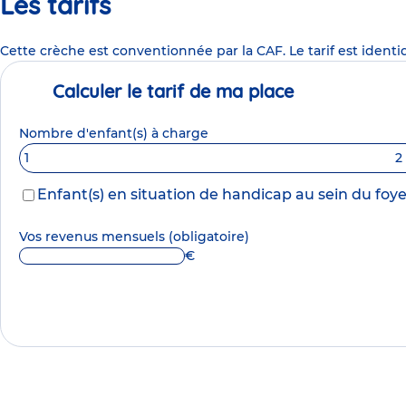
Les tarifs
Cette crèche est conventionnée par la CAF. Le tarif est identi
Calculer le tarif de ma place
Nombre d'enfant(s) à charge
1
2
Enfant(s) en situation de handicap au sein du foye
Vos revenus mensuels
(obligatoire)
€