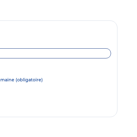
semaine
(obligatoire)