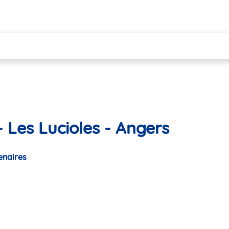
 Les Lucioles - Angers
enaires