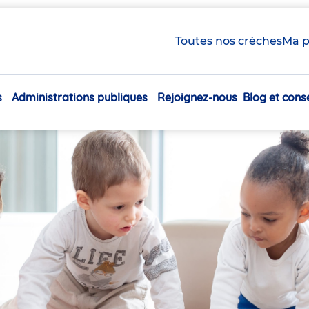
Toutes nos crèches
Ma p
s
Administrations publiques
Rejoignez-nous
Blog et conse
Navigation
principale