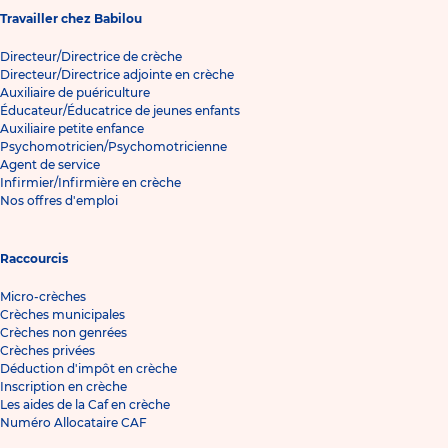
Travailler chez Babilou
Directeur/Directrice de crèche
Directeur/Directrice adjointe en crèche
Auxiliaire de puériculture
Éducateur/Éducatrice de jeunes enfants
Auxiliaire petite enfance
Psychomotricien/Psychomotricienne
Agent de service
Infirmier/Infirmière en crèche
Nos offres d'emploi
Raccourcis
Micro-crèches
Crèches municipales
Crèches non genrées
Crèches privées
Déduction d'impôt en crèche
Inscription en crèche
Les aides de la Caf en crèche
Numéro Allocataire CAF