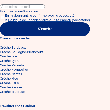
Exemple : vous@site.com
En m'abonnant, je confirme avoir lu et accepté
la
Politique de Confidentialité du site Babilou
(obligatoire)
S'inscrire
Trouver une crèche
Crèche Bordeaux
Crèche Boulogne-Billancourt
Crèche Lille
Crèche Lyon
Crèche Marseille
Crèche Montpellier
Crèche Nantes
Crèche Nice
Crèche Paris
Crèche Rennes
Crèche Toulouse
Travailler chez Babilou