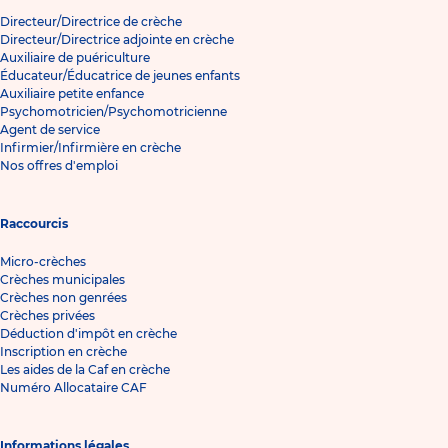
Directeur/Directrice de crèche
Directeur/Directrice adjointe en crèche
Auxiliaire de puériculture
Éducateur/Éducatrice de jeunes enfants
Auxiliaire petite enfance
Psychomotricien/Psychomotricienne
Agent de service
Infirmier/Infirmière en crèche
Nos offres d'emploi
Raccourcis
Micro-crèches
Crèches municipales
Crèches non genrées
Crèches privées
Déduction d'impôt en crèche
Inscription en crèche
Les aides de la Caf en crèche
Numéro Allocataire CAF
Informations légales