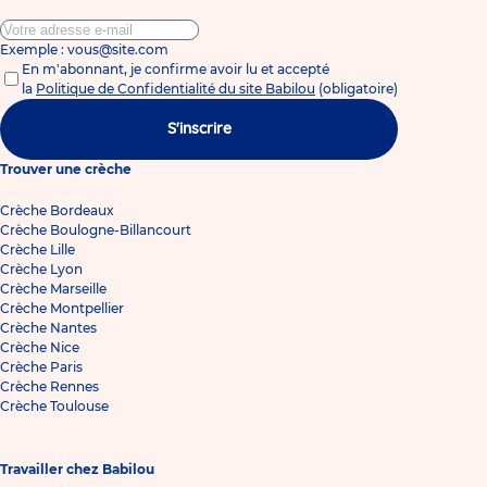
Exemple : vous@site.com
En m'abonnant, je confirme avoir lu et accepté
la
Politique de Confidentialité du site Babilou
(obligatoire)
S'inscrire
Trouver une crèche
Crèche Bordeaux
Crèche Boulogne-Billancourt
Crèche Lille
Crèche Lyon
Crèche Marseille
Crèche Montpellier
Crèche Nantes
Crèche Nice
Crèche Paris
Crèche Rennes
Crèche Toulouse
Travailler chez Babilou