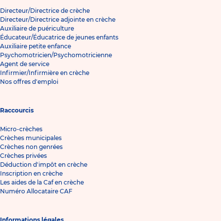
Directeur/Directrice de crèche
Directeur/Directrice adjointe en crèche
Auxiliaire de puériculture
Éducateur/Éducatrice de jeunes enfants
Auxiliaire petite enfance
Psychomotricien/Psychomotricienne
Agent de service
Infirmier/Infirmière en crèche
Nos offres d'emploi
Raccourcis
Micro-crèches
Crèches municipales
Crèches non genrées
Crèches privées
Déduction d'impôt en crèche
Inscription en crèche
Les aides de la Caf en crèche
Numéro Allocataire CAF
Informations légales