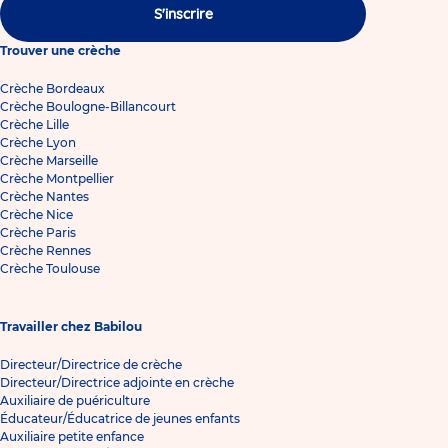
S'inscrire
Trouver une crèche
Crèche Bordeaux
Crèche Boulogne-Billancourt
Crèche Lille
Crèche Lyon
Crèche Marseille
Crèche Montpellier
Crèche Nantes
Crèche Nice
Crèche Paris
Crèche Rennes
Crèche Toulouse
Travailler chez Babilou
Directeur/Directrice de crèche
Directeur/Directrice adjointe en crèche
Auxiliaire de puériculture
Éducateur/Éducatrice de jeunes enfants
Auxiliaire petite enfance