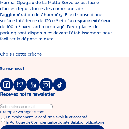
Marmaï Opagaïo de La Motte-Servolex est facile
d’accès depuis toutes les communes de
l’agglomération de Chambéry. Elle dispose d’une
surface intérieure de 120 m² et d’un
espace extérieur
de 100 m² avec jardin ombragé. Deux places de
parking sont disponibles devant l’établissement pour
faciliter la dépose-minute.
Choisir cette crèche
Suivez-nous !
Facebook
Twitter
Linkedin
Instagram
Tiktok
Recevez notre newsletter
Exemple : vous@site.com
En m'abonnant, je confirme avoir lu et accepté
la
Politique de Confidentialité du site Babilou
(obligatoire)