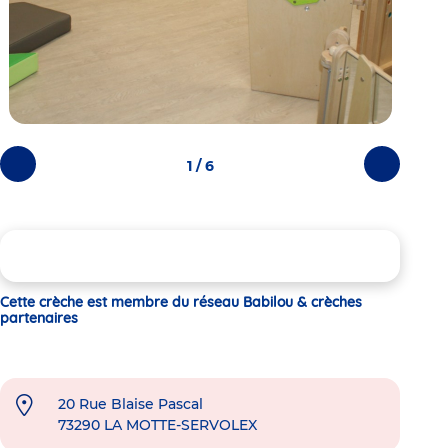
1 / 6
Photos
Photos
précédentes
suivantes
Cette crèche est membre du réseau Babilou & crèches
partenaires
20 Rue Blaise Pascal
73290
LA MOTTE-SERVOLEX