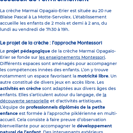
La crèche Marmaï Opagaïo-Erier est située au 20 rue
Blaise Pascal à La Motte-Servolex. L’établissement
accueille les enfants de 2 mois et demi à 2 ans, du
lundi au vendredi de 7h30 à 19h.
Le projet de la crèche : l’approche Montessori
Le
projet pédagogique
de la crèche Marmaï Opagaïo-
Erier se fonde sur
les enseignements Montessori
.
Différents espaces sont aménagés pour accompagner
les compétences innées des enfants. L’on y trouve
notamment un espace favorisant la
motricité libre
. Un
autre constitué de divers jeux en accès libre. Les
activités en crèche
sont adaptées aux divers âges des
enfants. Elles s’articulent autour du langage, de
la
découverte sensorielle
et d'activités artistiques.
L’équipe de
professionnels diplômés de la petite
enfance
est formée à l’approche piklérienne en multi-
accueil. Cela consiste à faire preuve d’observation
bienveillante pour accompagner le
développement
naturel de l’enfant
. Des intervenants extérieurs