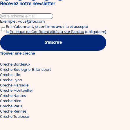
Recevez notre newsletter
Exemple : vous@site.com
En m'abonnant, je confirme avoir lu et accepté
la
Politique de Confidentialité du site Babilou
(obligatoire)
S'inscrire
Trouver une crèche
Crèche Bordeaux
Crèche Boulogne-Billancourt
Crèche Lille
Crèche Lyon
Crèche Marseille
Crèche Montpellier
Crèche Nantes
Crèche Nice
Crèche Paris
Crèche Rennes
Crèche Toulouse