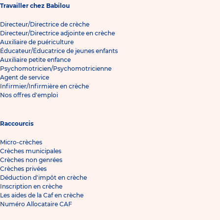
Travailler chez Babilou
Directeur/Directrice de crèche
Directeur/Directrice adjointe en crèche
Auxiliaire de puériculture
Éducateur/Éducatrice de jeunes enfants
Auxiliaire petite enfance
Psychomotricien/Psychomotricienne
Agent de service
Infirmier/Infirmière en crèche
Nos offres d'emploi
Raccourcis
Micro-crèches
Crèches municipales
Crèches non genrées
Crèches privées
Déduction d'impôt en crèche
Inscription en crèche
Les aides de la Caf en crèche
Numéro Allocataire CAF